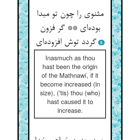
مثنوی را چون تو مبدا
بوده‌ای ** گر فزون
گردد توش افزوده‌ای
5
Inasmuch as thou
hast been the origin
of the Mathnawí, if it
become increased (in
size), (’tis) thou (who)
hast caused it to
increase.