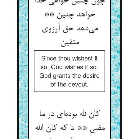
چون چنین خواهی خدا
خواهد چنین **
می‌دهد حق آرزوی
متقین
Since thou wishest it
so, God wishes it so:
God grants the desire
of the devout.
کان لله بوده‌ای در ما
مضی ** تا که کان الله