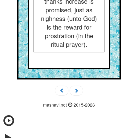
thanks increase is
promised, just as
nighness (unto God)
is the reward for
prostration (in the
ritual prayer).
masnavi.net
2015-2026