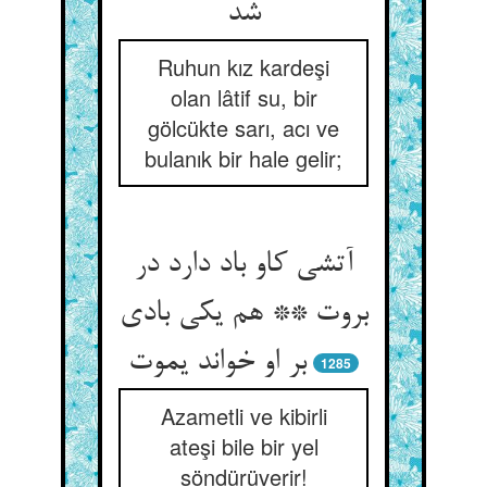
شد
Ruhun kız kardeşi
olan lâtif su, bir
gölcükte sarı, acı ve
bulanık bir hale gelir;
آتشی کاو باد دارد در
بروت ** هم یکی بادی
1285
Azametli ve kibirli
ateşi bile bir yel
söndürüverir!