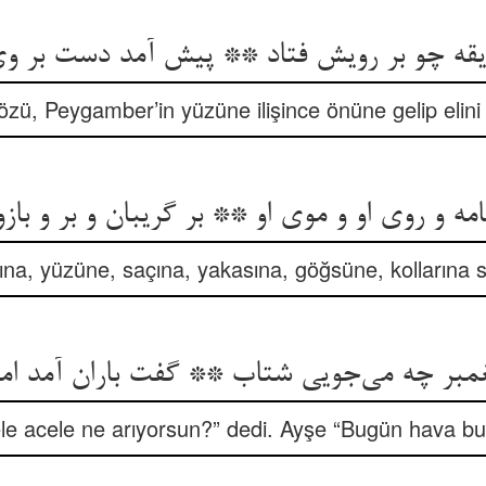
ه چو بر رویش فتاد ** پیش آمد دست بر وی م
özü, Peygamber’in yüzüne ilişince önüne gelip elin
مه و روی او و موی او ** بر گریبان و بر و باز
ına, yüzüne, saçına, yakasına, göğsüne, kollarına 
e acele ne arıyorsun?” dedi. Ayşe “Bugün hava bu