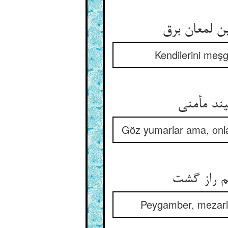
Kendilerini meşg
Göz yumarlar ama, onlar
Peygamber, mezarlı