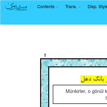
Contents
Trans.
Disp. Sty
1
Münkirler, o gönül 