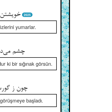
2025
zlerini yumarlar.
r ki bir sığınak görsün.
 görüşmeye başladı.