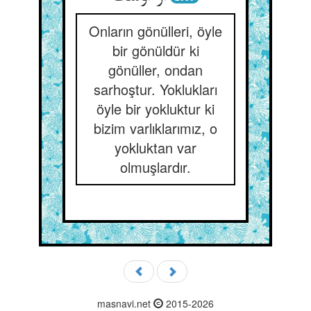
Onların gönülleri, öyle
bir gönüldür ki
gönüller, ondan
sarhoştur. Yoklukları
öyle bir yokluktur ki
bizim varlıklarımız, o
yokluktan var
olmuşlardır.
masnavi.net
2015-2026