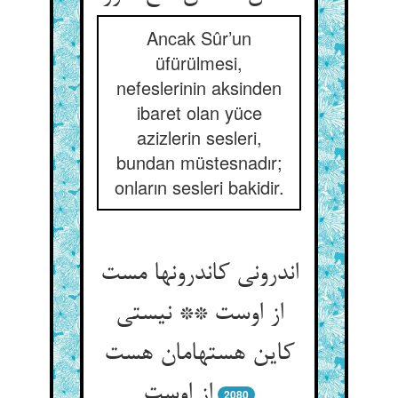
Ancak Sûr’un
üfürülmesi,
nefeslerinin aksinden
ibaret olan yüce
azizlerin sesleri,
bundan müstesnadır;
onların sesleri bakidir.
اندرونی کاندرونها مست
از اوست ** نیستی
کاین هستهامان هست
2080