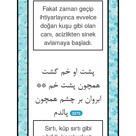
Fakat zaman geçip
ihtiyarlayınca evvelce
doğan kuşu gibi olan
canı, acizlikten sinek
avlamaya başladı.
پشت او خم گشت
همچون پشت خم **
ابروان بر چشم همچون
2075
Sırtı, küp sırtı gibi