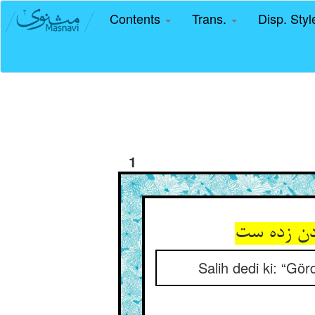
Contents
Trans.
Disp. Sty
1
Salih dedi ki: “Gö