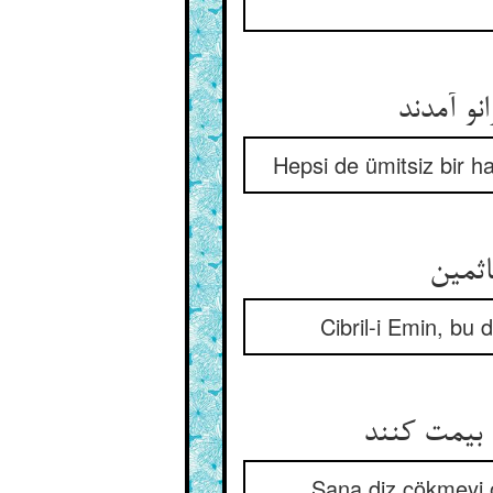
و آمدند
Hepsi de ümitsiz bir hale
Cibril-i Emin, bu
 بیمت کنند
Sana diz çökmeyi öğ