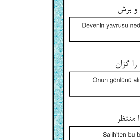
Devenin yavrusu nedir
Onun gönlünü alı
 منتظر
Salih’ten bu 