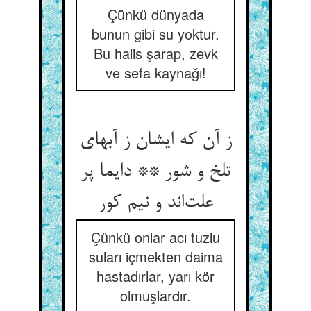
Çünkü dünyada
bunun gibi su yoktur.
Bu halis şarap, zevk
ve sefa kaynağı!
ز آن که ایشان ز آبهای
تلخ و شور ** دایما پر
علت‌‌اند و نیم کور
Çünkü onlar acı tuzlu
suları içmekten daima
hastadırlar, yarı kör
olmuşlardır.