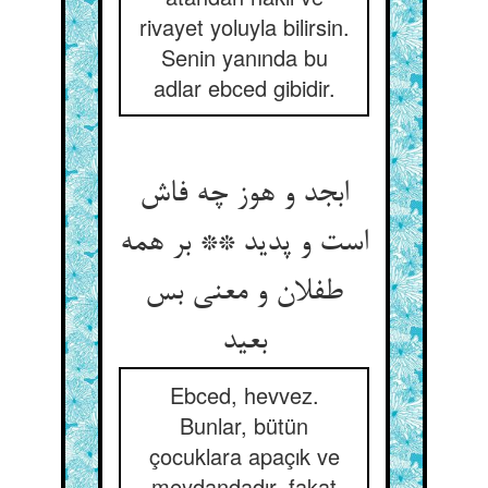
rivayet yoluyla bilirsin.
Senin yanında bu
adlar ebced gibidir.
ابجد و هوز چه فاش
است و پدید ** بر همه
طفلان و معنی بس
بعید
Ebced, hevvez.
Bunlar, bütün
çocuklara apaçık ve
meydandadır, fakat