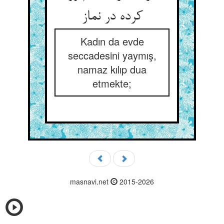
کرده در نماز
Kadın da evde
seccadesini yaymış,
namaz kılıp dua
etmekte;
masnavi.net
2015-2026