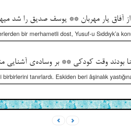
rlerden bir merhametli dost, Yusuf-u Sıddıyk’a kon
birbirlerini tanırlardı. Eskiden beri âşinalık yastığı