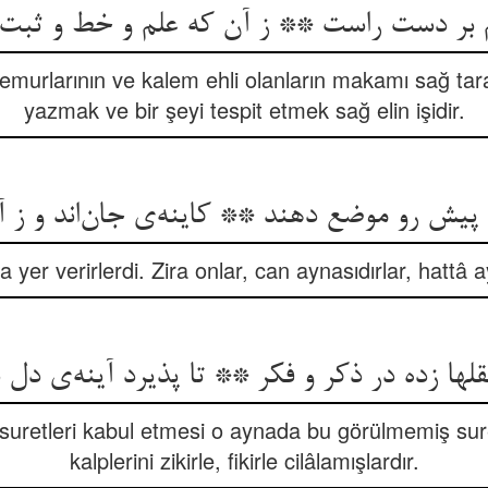
emurlarının ve kalem ehli olanların makamı sağ tara
yazmak ve bir şeyi tespit etmek sağ elin işidir.
پیش رو موضع دهند ** کاینه‌‌ی جان‌‌اند و ز آ
a yer verirlerdi. Zira onlar, can aynasıdırlar, hattâ 
ها زده در ذکر و فکر ** تا پذیرد آینه‌‌ی دل
 suretleri kabul etmesi o aynada bu görülmemiş sur
kalplerini zikirle, fikirle cilâlamışlardır.