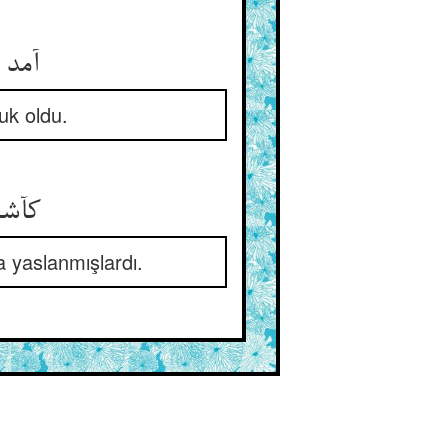
uk oldu.
na yaslanmışlardı.