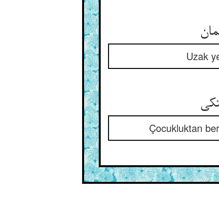
Uzak ye
Çocukluktan beri 