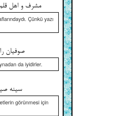
flarındaydı. Çünkü yazı
صوفیان را 
aynadan da iyidirler.
سینه صیقل
etlerin görünmesi için