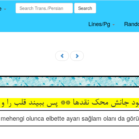
le
Search
Lines/Pg
Rand
د جانش محک نقدها ** پس ببیند قلب را و ق
n mehengi olunca elbette ayarı sağlam olanı da görür