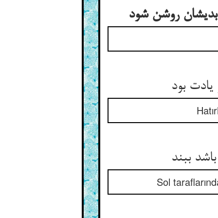
بدیشان روشن شود
یادت بود
Hatır
اشد ببند
Sol tarafların