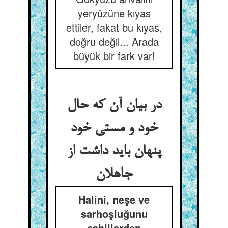
yeryüzüne kıyas
ettiler, fakat bu kıyas,
doğru değil... Arada
büyük bir fark var!
در بیان آن که حال
خود و مستی خود
پنهان باید داشت از
Halini, neşe ve
sarhoşluğunu
cahillerden