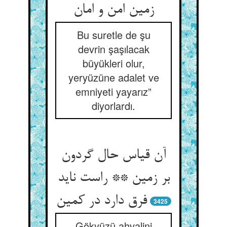
Bu suretle de şu
devrin şaşılacak
büyükleri olur,
yeryüzüne adalet ve
emniyeti yayarız”
diyorlardı.
آن قیاس حال گردون
بر زمین ** راست ناید
3425
Gökyüzü ahvalini