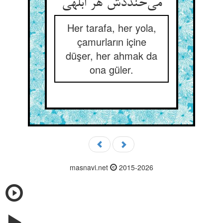
Her tarafa, her yola,
çamurların içine
düşer, her ahmak da
ona güler.
masnavi.net
2015-2026