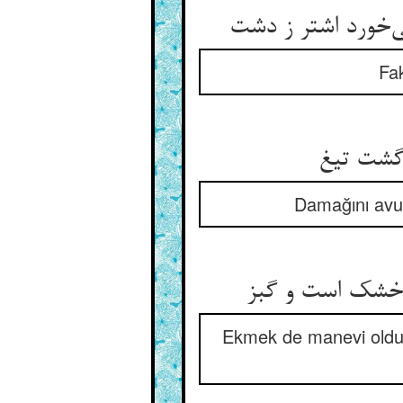
Fak
Damağını avurd
 خشک است و گبز
Ekmek de manevi oldukç