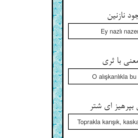
ود نازنین
Ey nazlı naze
O alışkanlıkla bu
بپرهیز ای شتر
Toprakla karışık, kaska