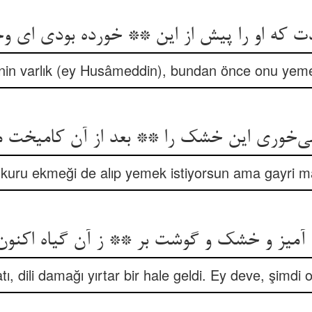
دت که او را پیش از این ** خورده بودی ای وج
nin varlık (ey Husâmeddin), bundan önce onu yeme
 kuru ekmeği de alıp yemek istiyorsun ama gayri mâ
یز و خشک و گوشت بر ** ز آن گیاه اکنون 
tı, dili damağı yırtar bir hale geldi. Ey deve, şimd