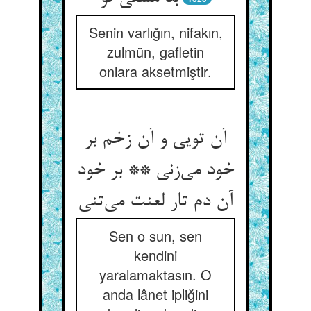
Senin varlığın, nifakın,
zulmün, gafletin
onlara aksetmiştir.
آن تویی و آن زخم بر
خود می‌‌زنی ** بر خود
Sen o sun, sen
kendini
yaralamaktasın. O
anda lânet ipliğini