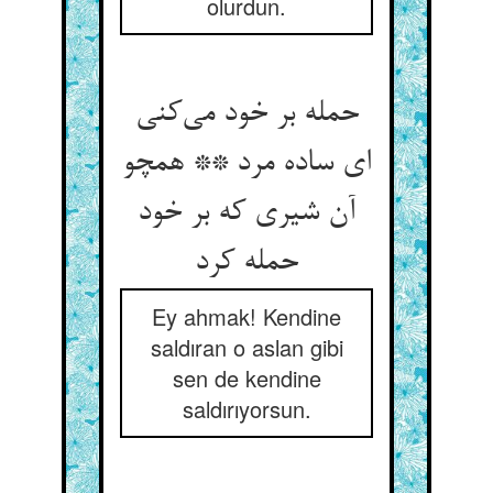
olurdun.
حمله بر خود می‌‌کنی
ای ساده مرد ** همچو
آن شیری که بر خود
حمله کرد
Ey ahmak! Kendine
saldıran o aslan gibi
sen de kendine
saldırıyorsun.