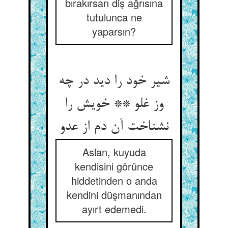
bırakırsan diş ağrısına
tutulunca ne
yaparsın?
شیر خود را دید در چه
وز غلو ** خویش را
نشناخت آن دم از عدو
Aslan, kuyuda
kendisini görünce
hiddetinden o anda
kendini düşmanından
ayırt edemedi.