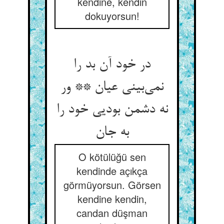
kendine, kendin
dokuyorsun!
در خود آن بد را
نمی‌‌بینی عیان ** ور
نه دشمن بودیی خود را
O kötülüğü sen
kendinde açıkça
görmüyorsun. Görsen
kendine kendin,
candan düşman