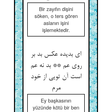
Bir zayıfın dişini
söken, o ters gören
aslanın işini
işlemektedir.
ای بدیده عکس بد بر
روی عم ** بد نه عم
است آن تویی از خود
Ey başkasının
yüzünde kötü bir ben