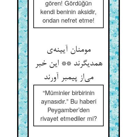
gören! Gördüğün
kendi beninin aksidir,
ondan nefret etme!
مومنان آیینه‌‌ی
همدیگرند ** این خبر
می‌‌از پیمبر آورند
“Müminler birbirinin
aynasıdır.” Bu haberi
Peygamber’den
rivayet etmediler mi?