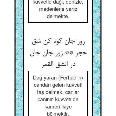
kuvvetle dağı, denizle,
madenlerle yarıp
delmekte.
زور جان کوه کن شق
حجر ** زور جان جان
در انشق القمر
Dağ yaran (Ferhâd’ın)
candan gelen kuvveti
taş delmek, canlar
canının kuvveti de
kameri ikiye
bölmektir.