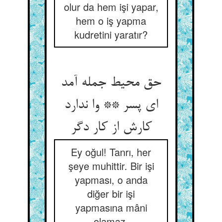
olur da hem işi yapar,
hem o iş yapma
kudretini yaratır?
حق محیط جمله آمد
ای پسر ** وا ندارد
کارش از کار دگر
Ey oğul! Tanrı, her
şeye muhittir. Bir işi
yapması, o anda
diğer bir işi
yapmasına mâni
olamaz.