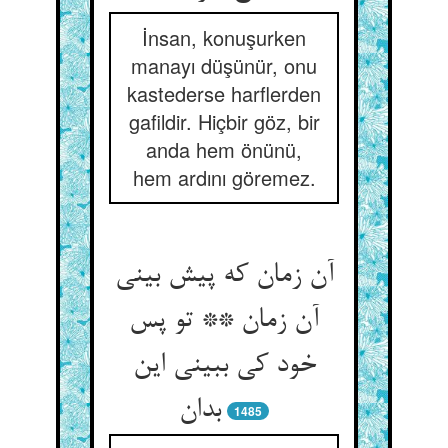
İnsan, konuşurken
manayı düşünür, onu
kastederse harflerden
gafildir. Hiçbir göz, bir
anda hem önünü,
hem ardını göremez.
آن زمان که پیش بینی
آن زمان ** تو پس
خود کی ببینی این
1485