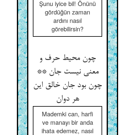
Şunu iyice bil! Önünü
gördüğün zaman
ardını nasıl
görebilirsin?
چون محیط حرف و
معنی نیست جان **
چون بود جان خالق این
Mademki can, harfi
ve manayı bir anda
ihata edemez, nasıl