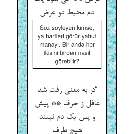
Söz söyleyen kimse,
ya harfleri görür yahut
manayı. Bir anda her
ikisini birden nasıl
görebilir?
گر به معنی رفت شد
غافل ز حرف ** پیش
و پس یک دم نبیند