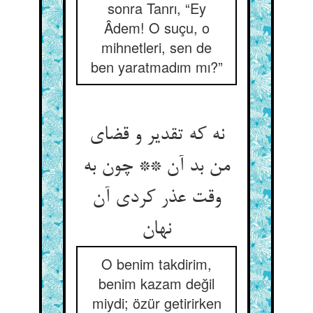
sonra Tanrı, “Ey
Âdem! O suçu, o
mihnetleri, sen de
ben yaratmadım mı?”
نه که تقدیر و قضای
من بد آن ** چون به
وقت عذر کردی آن
O benim takdirim,
benim kazam değil
miydi; özür getirirken