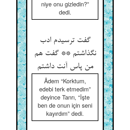
niye onu gizledin?”
dedi.
گفت ترسیدم ادب
نگذاشتم ** گفت هم
Âdem “Korktum,
edebi terk etmedim”
deyince Tanrı, “İşte
ben de onun için seni
kayırdım” dedi.