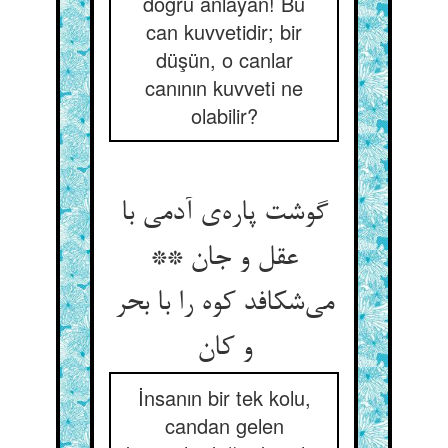
doğru anlayan! Bu
can kuvvetidir; bir
düşün, o canlar
canının kuvveti ne
olabilir?
گوشت پاره‌‌ی آدمی با
عقل و جان **
می‌‌شکافد کوه را با بحر
İnsanın bir tek kolu,
candan gelen