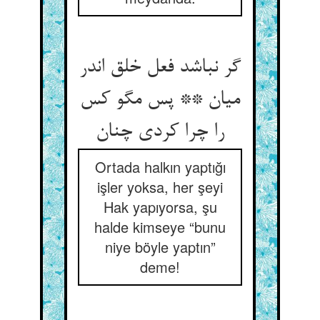
گر نباشد فعل خلق اندر
میان ** پس مگو کس
Ortada halkın yaptığı
işler yoksa, her şeyi
Hak yapıyorsa, şu
halde kimseye “bunu
niye böyle yaptın”
deme!