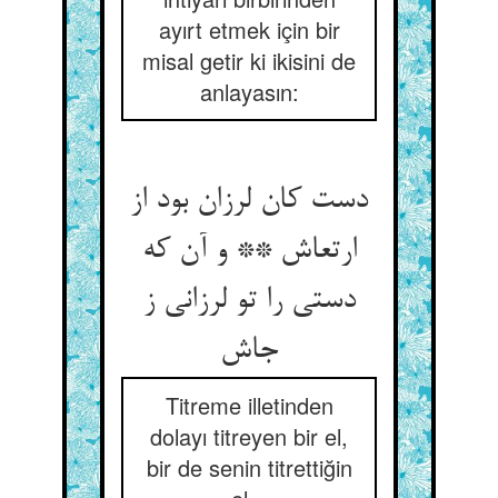
ayırt etmek için bir
misal getir ki ikisini de
anlayasın:
دست کان لرزان بود از
ارتعاش ** و آن که
دستی را تو لرزانی ز
Titreme illetinden
dolayı titreyen bir el,
bir de senin titrettiğin