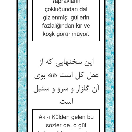
Yaprakların
çokluğundan dal
gizlenmiş; güllerin
fazlalığından kır ve
köşk görünmüyor.
این سخنهایی که از
عقل کل است ** بوی
آن گلزار و سرو و سنبل
Akl-ı Külden gelen bu
sözler de, o gül