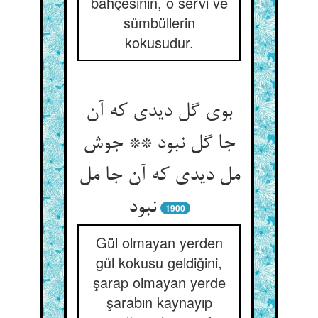
bahçesinin, o servi ve
sümbüllerin
kokusudur.
بوی گل دیدی که آن
جا گل نبود ** جوش
مل دیدی که آن جا مل
نبود
1900
Gül olmayan yerden
gül kokusu geldiğini,
şarap olmayan yerde
şarabın kaynayıp