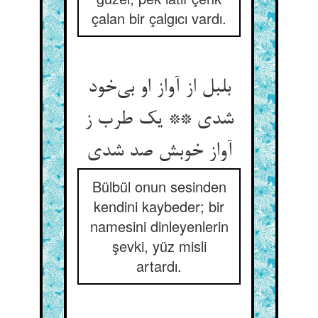
çalan bir çalgıcı vardı.
بلبل از آواز او بی‌‌خود
شدی ** یک طرب ز
Bülbül onun sesinden
kendini kaybeder; bir
namesini dinleyenlerin
şevki, yüz misli
artardı.