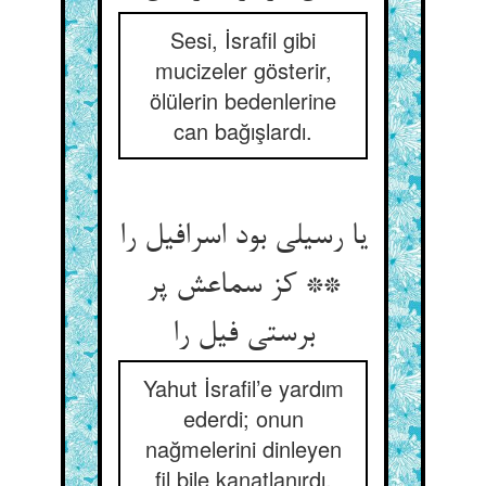
Sesi, İsrafil gibi
mucizeler gösterir,
ölülerin bedenlerine
can bağışlardı.
یا رسیلی بود اسرافیل را
** کز سماعش پر
برستی فیل را
Yahut İsrafil’e yardım
ederdi; onun
nağmelerini dinleyen
fil bile kanatlanırdı.