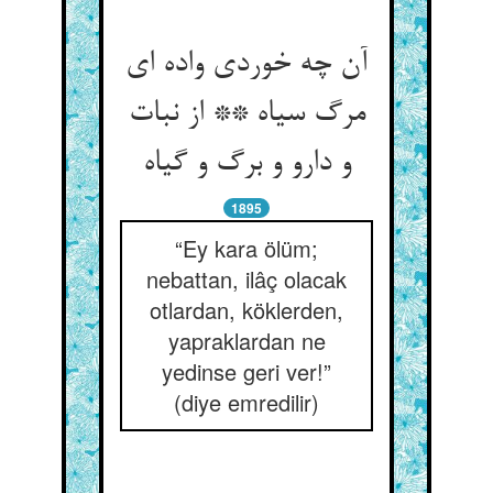
آن چه خوردی واده ای
مرگ سیاه ** از نبات
1895
“Ey kara ölüm;
nebattan, ilâç olacak
otlardan, köklerden,
yapraklardan ne
yedinse geri ver!”
(diye emredilir)