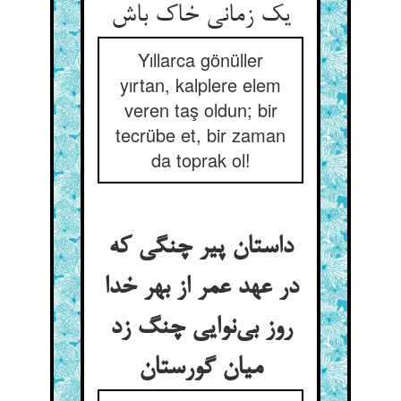
Yıllarca gönüller
yırtan, kalplere elem
veren taş oldun; bir
tecrübe et, bir zaman
da toprak ol!
داستان پیر چنگی که
در عهد عمر از بهر خدا
روز بی‌‌نوایی چنگ زد