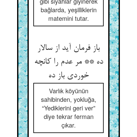
gibi siyahlar giyinerek
bağlarda, yeşilliklerin
matemini tutar.
باز فرمان آید از سالار
ده ** مر عدم را کانچه
Varlık köyünün
sahibinden, yokluğa,
“Yediklerini geri ver”
diye tekrar ferman
çıkar.