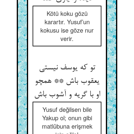
Kötü koku gözü
karartır. Yusuf’un
kokusu ise göze nur
verir.
تو که یوسف نیستی
یعقوب باش ** همچو
Yusuf değilsen bile
Yakup ol; onun gibi
matlûbuna erişmek