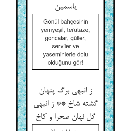
Gönül bahçesinin
yemyeşil, terütaze,
goncalar, güller,
serviler ve
yaseminlerle dolu
olduğunu gör!
ز انبهی برگ پنهان
گشته شاخ ** ز انبهی