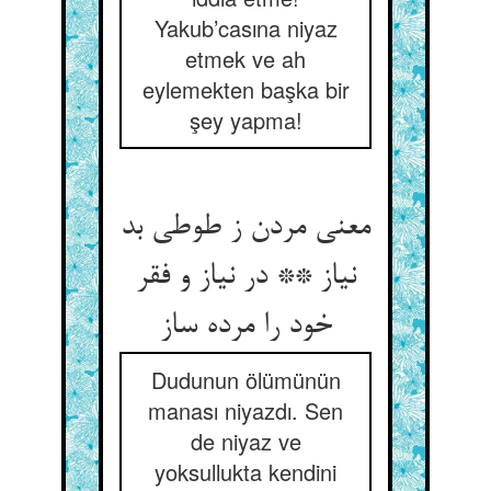
Yakub’casına niyaz
etmek ve ah
eylemekten başka bir
şey yapma!
معنی مردن ز طوطی بد
نیاز ** در نیاز و فقر
خود را مرده ساز
Dudunun ölümünün
manası niyazdı. Sen
de niyaz ve
yoksullukta kendini