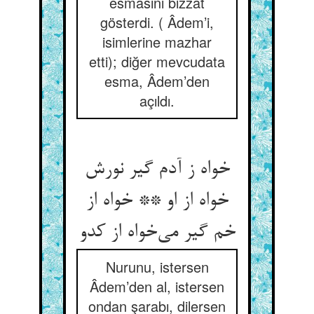
esmasını bizzat
gösterdi. ( Âdem’i,
isimlerine mazhar
etti); diğer mevcudata
esma, Âdem’den
açıldı.
خواه ز آدم گیر نورش
خواه از او ** خواه از
خم گیر می‌‌خواه از کدو
Nurunu, istersen
Âdem’den al, istersen
ondan şarabı, dilersen