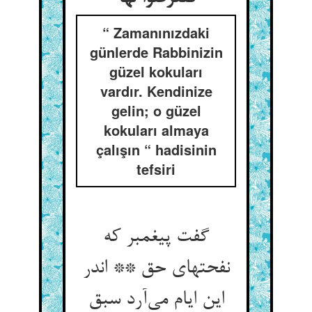
“ Zamanınızdaki
günlerde Rabbinizin
güzel kokuları
vardır. Kendinize
gelin; o güzel
kokuları almaya
çalışın “ hadisinin
tefsiri
گفت پیغمبر که
نفحتهای حق ** اندر