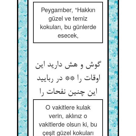
Peygamber, “Hakkın
güzel ve temiz
kokuları, bu günlerde
esecek,
گوش و هش دارید این
اوقات را ** در ربایید
این چنین نفحات را
O vakitlere kulak
verin, aklınız o
vakitlerde olsun ki, bu
çeşit güzel kokuları