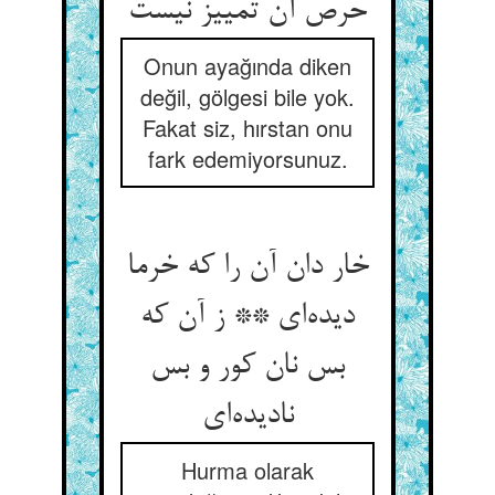
Onun ayağında diken
değil, gölgesi bile yok.
Fakat siz, hırstan onu
fark edemiyorsunuz.
خار دان آن را که خرما
دیده‌‌ای ** ز آن که
بس نان کور و بس
Hurma olarak