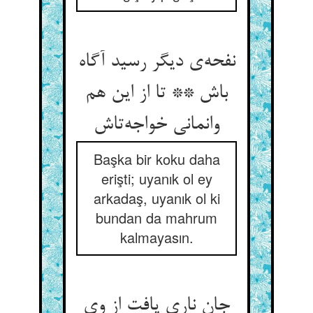
نفحه‌‌ی دیگر رسید آگاه
باش ** تا از این هم
Başka bir koku daha
erişti; uyanık ol ey
arkadaş, uyanık ol ki
bundan da mahrum
kalmayasın.
جان ناری یافت از وی