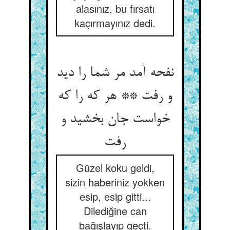
alasınız, bu fırsatı
kaçırmayınız dedi.
نفحه آمد مر شما را دید
و رفت ** هر که را که
خواست جان بخشید و
Güzel koku geldi,
sizin haberiniz yokken
esip, esip gitti...
Dilediğine can
bağışlayıp geçti.