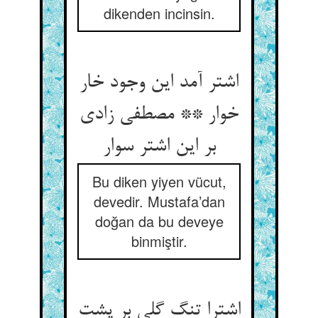
dikenden incinsin.
اشتر آمد این وجود خار
خوار ** مصطفی زادی
بر این اشتر سوار
Bu diken yiyen vücut,
devedir. Mustafa’dan
doğan da bu deveye
binmiştir.
اشترا تنگ گلی بر پشت