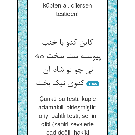
küpten al, dilersen
testiden!
کاین کدو با خنب
پیوسته ست سخت **
نی چو تو شاد آن
1945
Çünkü bu testi, küple
adamakıllı birleşmiştir;
o iyi bahtlı testi, senin
gibi (zahiri zevklerle
şad değil, hakiki