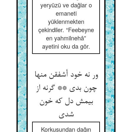
yeryüzü ve dağlar o
emaneti
yüklenmekten
çekindiler. “Feebeyne
en yahmilnehâ”
ayetini oku da gör.
ور نه خود أشفقن منها
چون بدی ** گرنه از
بیمش دل که خون
Korkusundan dağın