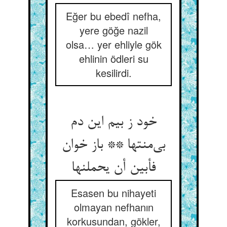
Eğer bu ebedî nefha,
yere göğe nazil
olsa… yer ehliyle gök
ehlinin ödleri su
kesilirdi.
خود ز بیم این دم
بی‌‌منتها ** باز خوان
فأبين أن یحملنها
Esasen bu nihayeti
olmayan nefhanın
korkusundan, gökler,