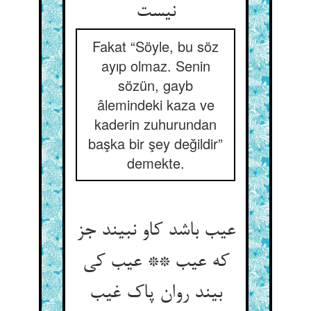
Fakat “Söyle, bu söz
ayıp olmaz. Senin
sözün, gayb
âlemindeki kaza ve
kaderin zuhurundan
başka bir şey değildir”
demekte.
عیب باشد کاو نبیند جز
که عیب ** عیب کی