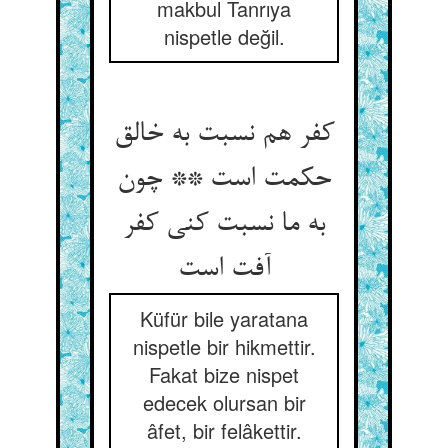
makbul Tanrıya
nispetle değil.
کفر هم نسبت به خالق
حکمت است ** چون
به ما نسبت کنی کفر
Küfür bile yaratana
nispetle bir hikmettir.
Fakat bize nispet
edecek olursan bir
âfet, bir felâkettir.