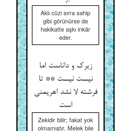
Aklı cüzi sırra sahip
gibi görünürse de
hakikatte aşkı inkâr
eder.
زیرک و داناست اما
نیست نیست ** تا
فرشته لا نشد اهریمنی
Zekidir bilir; fakat yok
olmamıştır. Melek bile