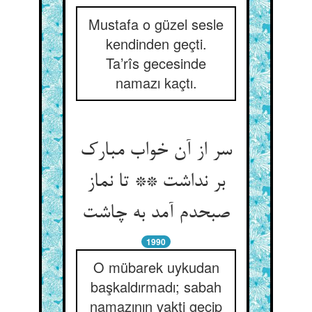
Mustafa o güzel sesle
kendinden geçti.
Ta’rîs gecesinde
namazı kaçtı.
سر از آن خواب مبارک
بر نداشت ** تا نماز
1990
O mübarek uykudan
başkaldırmadı; sabah
namazının vakti geçip