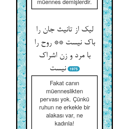
müennes demişlerdir.
لیک از تانیث جان را
باک نیست ** روح را
با مرد و زن اشراک
1975
Fakat canın
müenneslikten
pervası yok. Çünkü
ruhun ne erkekle bir
alakası var, ne
kadınla!