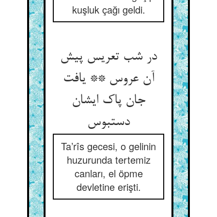
kuşluk çağı geldi.
در شب تعریس پیش
آن عروس ** یافت
جان پاک ایشان
Ta’rîs gecesi, o gelinin
huzurunda tertemiz
canları, el öpme
devletine erişti.