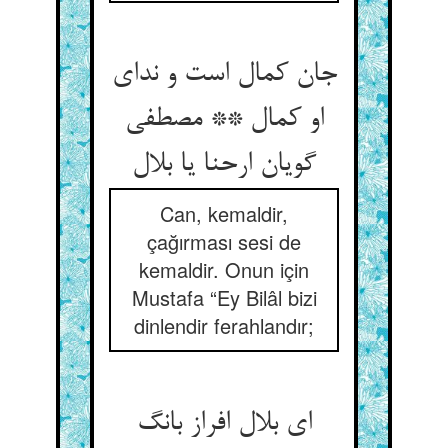
جان کمال است و ندای
او کمال ** مصطفی
Can, kemaldir,
çağırması sesi de
kemaldir. Onun için
Mustafa “Ey Bilâl bizi
dinlendir ferahlandır;
ای بلال افراز بانگ