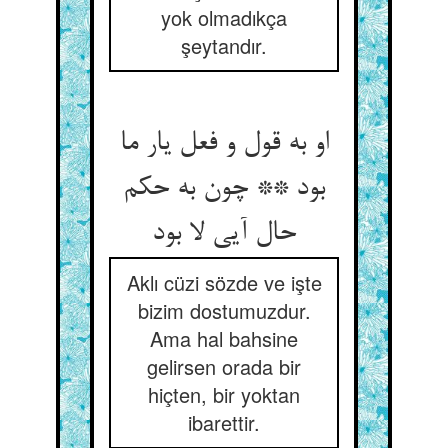
yok olmadıkça
şeytandır.
او به قول و فعل یار ما
بود ** چون به حکم
حال آیی لا بود
Aklı cüzi sözde ve işte
bizim dostumuzdur.
Ama hal bahsine
gelirsen orada bir
hiçten, bir yoktan
ibarettir.