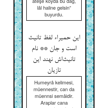
ateşe koyda bu dağ,
lâl haline gelsin”
buyurdu.
این حمیراء لفظ تانیث
است و جان ** نام
تانیث‌‌اش نهند این
Humeyrâ kelimesi,
müennestir, can da
müennsi semâidir.
Araplar cana