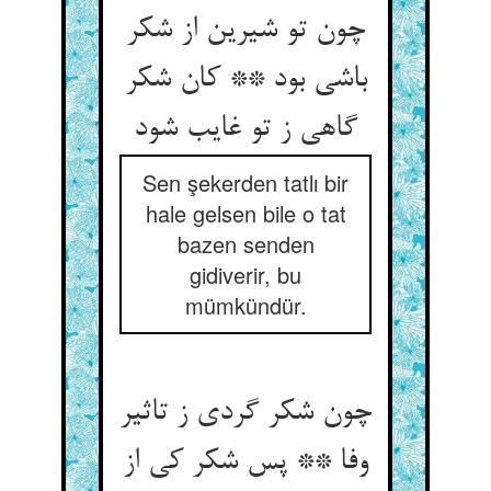
چون تو شیرین از شکر
باشی بود ** کان شکر
گاهی ز تو غایب شود
Sen şekerden tatlı bir
hale gelsen bile o tat
bazen senden
gidiverir, bu
mümkündür.
چون شکر گردی ز تاثیر
وفا ** پس شکر کی از