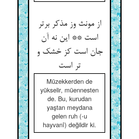
از مونث وز مذکر برتر
است ** این نه آن
جان است کز خشک و
Müzekkerden de
yükselir, müennesten
de. Bu, kurudan
yaştan meydana
gelen ruh (-u
hayvanî) değildir ki.