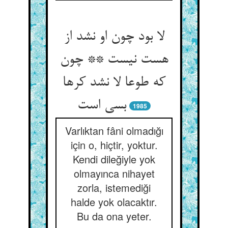
لا بود چون او نشد از
هست نیست ** چون
که طوعا لا نشد کرها
1985
Varlıktan fâni olmadığı
için o, hiçtir, yoktur.
Kendi dileğiyle yok
olmayınca nihayet
zorla, istemediği
halde yok olacaktır.
Bu da ona yeter.