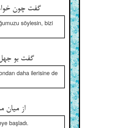
ğumuzu söylesin, bizi
ondan daha ilerisine de
eye başladı.