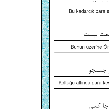
Bu kadarcık para sa
Bunun üzerine Öme
ر جستجو
Koltuğu altında para ke