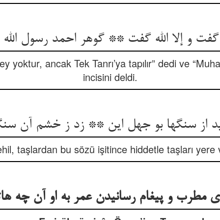
şey yoktur, ancak Tek Tanrı’ya tapılır” dedi ve “Muh
incisini deldi.
il, taşlardan bu sözü işitince hiddetle taşları yere
‌‌ی مطرب و پیغام رسانیدن عمر به او آن چه هات