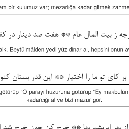
m bir kulumuz var; mezarlığa kadar gitmek zahmetin
lk. Beytülmâlden yedi yüz dinar al, hepsini onun 
بر کای تو ما را اختیار ** این قدر بستان کنو
götürüp “O parayı huzuruna götürüp “Ey makbulümü
kadarcığı al ve bizi mazur gör.
از بهر ابریشم بها ** خرج کن چون خرج شد ای