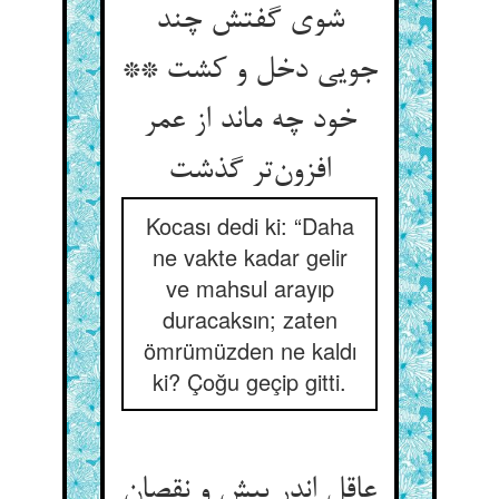
شوی گفتش چند
جویی دخل و کشت **
خود چه ماند از عمر
Kocası dedi ki: “Daha
ne vakte kadar gelir
ve mahsul arayıp
duracaksın; zaten
ömrümüzden ne kaldı
ki? Çoğu geçip gitti.
عاقل اندر بیش و نقصان