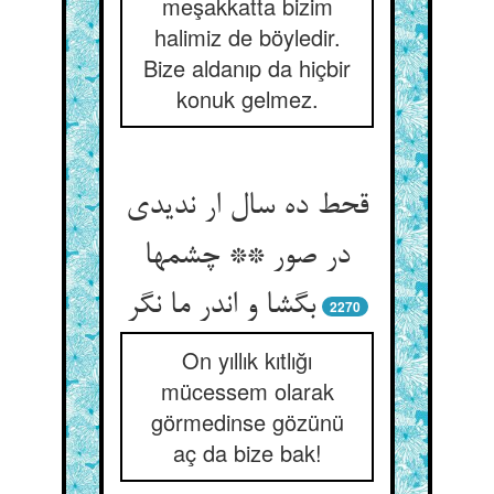
meşakkatta bizim
halimiz de böyledir.
Bize aldanıp da hiçbir
konuk gelmez.
قحط ده سال ار ندیدی
در صور ** چشمها
بگشا و اندر ما نگر
2270
On yıllık kıtlığı
mücessem olarak
görmedinse gözünü
aç da bize bak!