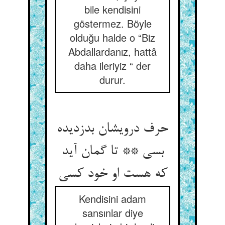
bile kendisini
göstermez. Böyle
olduğu halde o “Biz
Abdallardanız, hattâ
daha ileriyiz “ der
durur.
حرف درویشان بدزدیده
بسی ** تا گمان آید
Kendisini adam
sansınlar diye