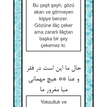
Bu çeşit şeyh, gözü
akan ve görmeyen
kişiye benzer.
Gözüne ilâç çeker
ama zararlı ilâçtan
başka bir şey
çekemez ki.
حال ما این است در فقر
و عنا ** هیچ مهمانی
مبا مغرور ما
Yoksulluk ve