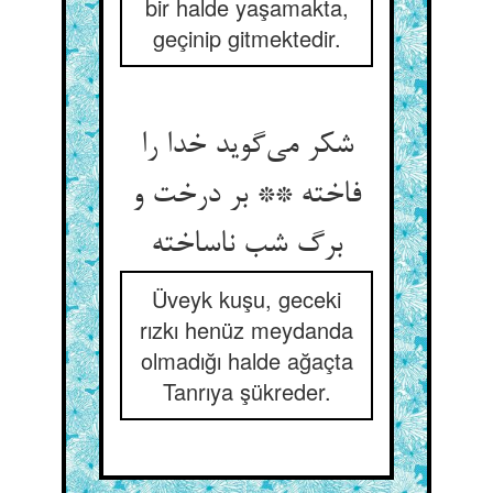
bir halde yaşamakta,
geçinip gitmektedir.
شکر می‌‌گوید خدا را
فاخته ** بر درخت و
Üveyk kuşu, geceki
rızkı henüz meydanda
olmadığı halde ağaçta
Tanrıya şükreder.