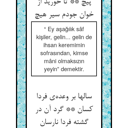
پیچ ** تا خورید از
“ Ey aşağılık sâf
kişiler, gelin... gelin de
ihsan keremimin
sofrasından, kimse
mâni olmaksızın
yeyin” demektir.
سالها بر وعده‌‌ی فردا
کسان ** گرد آن در