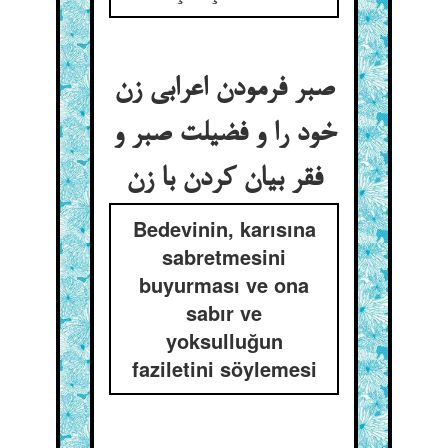
صبر فرمودن اعرابی زن
خود را و فضیلت صبر و
Bedevinin, karısına
sabretmesini
buyurması ve ona
sabır ve
yoksulluğun
faziletini söylemesi