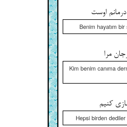
Benim hayatım bir 
جان مرا
Kim benim canıma derma
Hepsi birden dediler