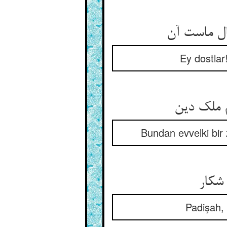
Ey dostlar
Bundan evvelki bir
 شکار
Padişah, 