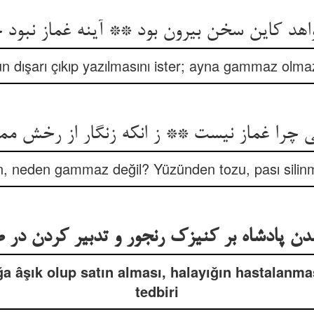
د کاین سخن بیرون بود ** آینه غماز نبود 
n dışarı çıkıp yazılmasını ister; ayna gammaz olma
sin, neden gammaz değil? Yüzünden tozu, pası sili
ن پادشاه بر کنیزک رنجور و تدبیر کردن در 
ğa âşık olup satın alması, halayığın hastalanmas
tedbiri