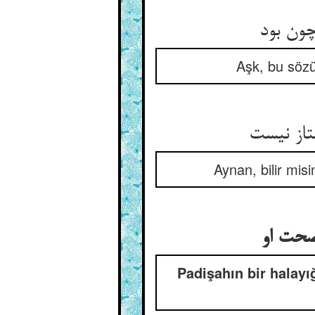
چون بود
Aşk, bu sözü
Aynan, bilir mi
صحت او
Padişahın bir halayı