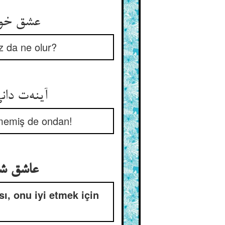
عشق خواه
z da ne olur?
nmemiş de ondan!
عاشق شد
ı, onu iyi etmek için