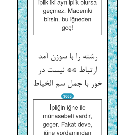
iplik iki ayrı iplik olursa
geçmez. Mademki
birsin, bu iğneden
geç!
رشته را با سوزن آمد
ارتباط ** نیست در
خور با جمل سم الخیاط
3065
İpliğin iğne ile
münasebeti vardır,
geçer. Fakat deve,
iğne yordamından