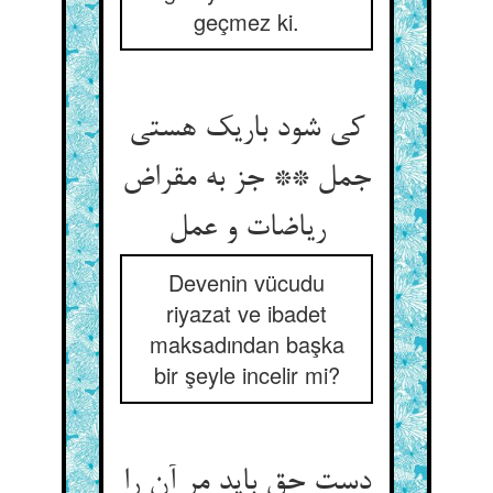
geçmez ki.
کی شود باریک هستی
جمل ** جز به مقراض
Devenin vücudu
riyazat ve ibadet
maksadından başka
bir şeyle incelir mi?
دست حق باید مر آن را