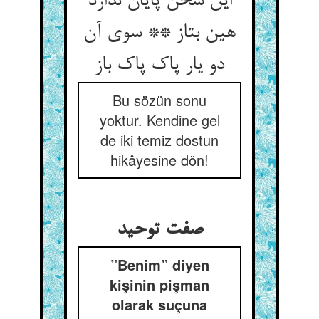
این سخن پایان ندارد
هین بتاز ** سوی آن
دو یار پاک پاک باز
Bu sözün sonu
yoktur. Kendine gel
de iki temiz dostun
hikâyesine dön!
صفت توحید
”Benim” diyen
kişinin pişman
olarak suçuna