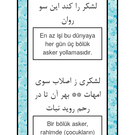
لشکر را کند این سو
En az işi bu dünyaya
her gün üç bölük
asker yollamasıdır.
لشکری ز اصلاب سوی
امهات ** بهر آن تا در
Bir bölük asker,
rahimde (çocukların)