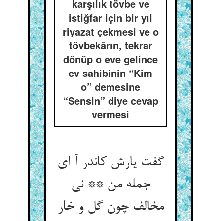
karşılık tövbe ve
istiğfar için bir yıl
riyazat çekmesi ve o
tövbekârın, tekrar
dönüp o eve gelince
ev sahibinin “Kim
o” demesine
“Sensin” diye cevap
vermesi
گفت یارش کاندر آ ای
جمله من ** نی
مخالف چون گل و خار