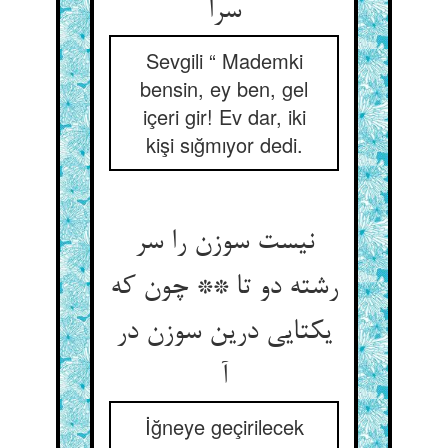
سرا
Sevgili “ Mademki
bensin, ey ben, gel
içeri gir! Ev dar, iki
kişi sığmıyor dedi.
نیست سوزن را سر
رشته دو تا ** چون که
یکتایی درین سوزن در
آ
İğneye geçirilecek