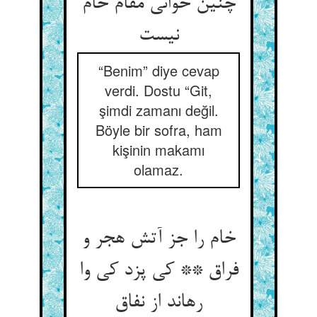
چنین خوانی مقام خام
“Benim” diye cevap
verdi. Dostu “Git,
şimdi zamanı değil.
Böyle bir sofra, ham
kişinin makamı
olamaz.
خام را جز آتش هجر و
فراق ** کی پزد کی وا