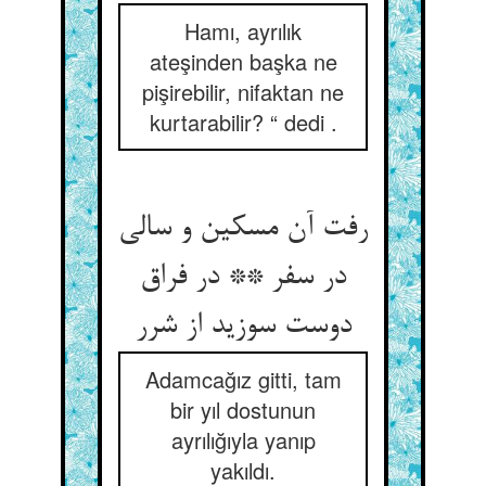
Hamı, ayrılık
ateşinden başka ne
pişirebilir, nifaktan ne
kurtarabilir? “ dedi .
رفت آن مسکین و سالی
در سفر ** در فراق
دوست سوزید از شرر
Adamcağız gitti, tam
bir yıl dostunun
ayrılığıyla yanıp
yakıldı.