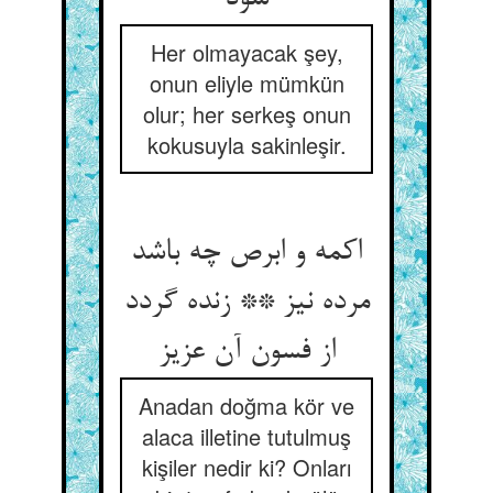
Her olmayacak şey,
onun eliyle mümkün
olur; her serkeş onun
kokusuyla sakinleşir.
اکمه و ابرص چه باشد
مرده نیز ** زنده گردد
از فسون آن عزیز
Anadan doğma kör ve
alaca illetine tutulmuş
kişiler nedir ki? Onları