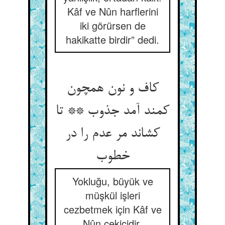
Kâf ve Nûn harflerini
iki görürsen de
hakikatte birdir” dedi.
کاف و نون همچون
کمند آمد جذوب ** تا
کشاند مر عدم را در
Yokluğu, büyük ve
müşkül işleri
cezbetmek için Kâf ve
Nûn çekicidir.