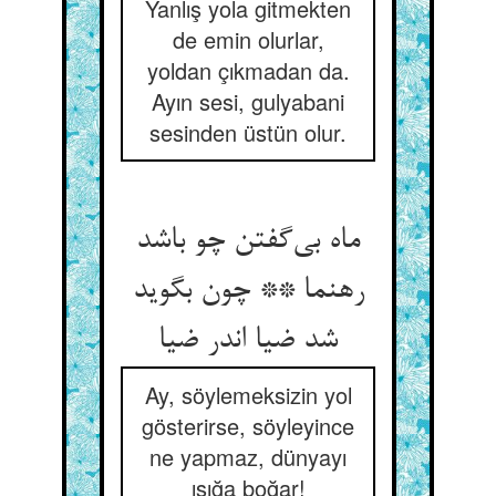
Yanlış yola gitmekten
de emin olurlar,
yoldan çıkmadan da.
Ayın sesi, gulyabani
sesinden üstün olur.
ماه بی‌‌گفتن چو باشد
رهنما ** چون بگوید
شد ضیا اندر ضیا
Ay, söylemeksizin yol
gösterirse, söyleyince
ne yapmaz, dünyayı
ışığa boğar!