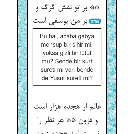
** بر تو نقش گرگ و
3755
Bu hal, acaba gabya
mensup bir sihir mi,
yoksa gizli bir lûtuf
mu? Sende bir kurt
sureti mi var, bende
de Yusuf sureti mi?
عالم ار هجده هزار است
و فزون ** هر نظر را