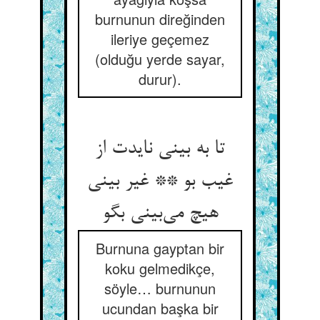
burnunun direğinden
ileriye geçemez
(olduğu yerde sayar,
durur).
تا به بینی نایدت از
غیب بو ** غیر بینی
هیچ می‌‌بینی بگو
Burnuna gayptan bir
koku gelmedikçe,
söyle… burnunun
ucundan başka bir