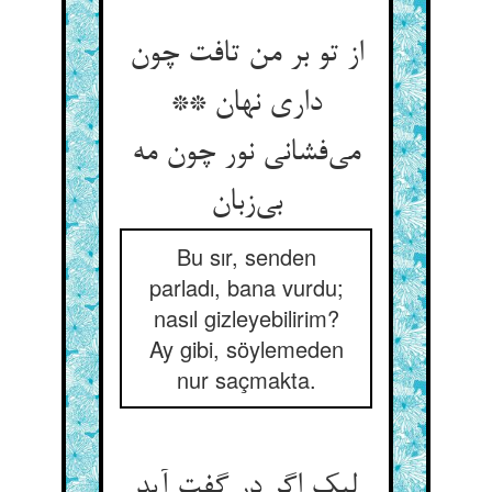
از تو بر من تافت چون
داری نهان **
می‌‌فشانی نور چون مه
Bu sır, senden
parladı, bana vurdu;
nasıl gizleyebilirim?
Ay gibi, söylemeden
nur saçmakta.
لیک اگر در گفت آید