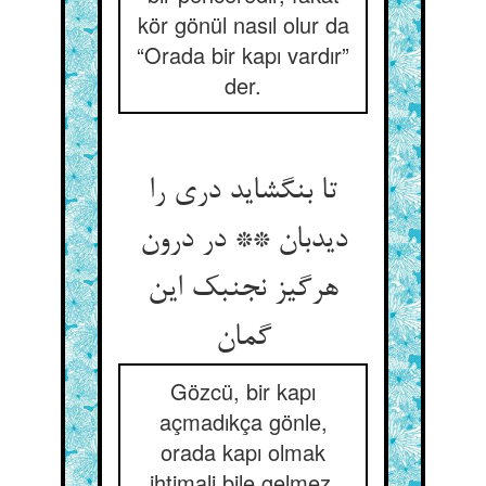
kör gönül nasıl olur da
“Orada bir kapı vardır”
der.
تا بنگشاید دری را
ديدبان ** در درون
هرگیز نجنبك این
گمان
Gözcü, bir kapı
açmadıkça gönle,
orada kapı olmak
ihtimali bile gelmez.