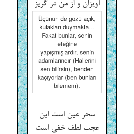
آویزان و از من در گریز
Üçünün de gözü açık,
kulakları duymakta…
Fakat bunlar, senin
eteğine
yapışmışlardır, senin
adamlarındır (Hallerini
sen bilirsin), benden
kaçıyorlar (ben bunları
bilemem).
سحر عین است این
عجب لطف خفی است