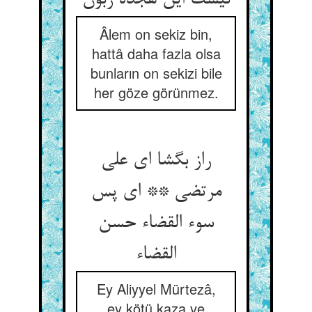
Âlem on sekiz bin,
hattâ daha fazla olsa
bunların on sekizi bile
her göze görünmez.
راز بگشا ای علی
مرتضی ** ای پس
سوء القضاء حسن
القضاء
Ey Aliyyel Mürtezâ,
ey kötü kaza ve