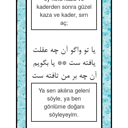
kaderden sonra güzel
kaza ve kader, sırrı
aç;
یا تو واگو آن چه عقلت
یافته ست ** یا بگویم
Ya sen akılına geleni
söyle, ya ben
gönlüme doğanı
söyleyeyim.