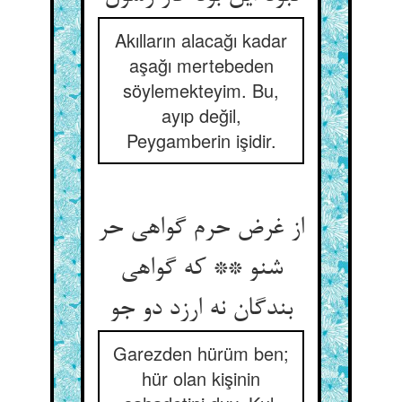
Akılların alacağı kadar
aşağı mertebeden
söylemekteyim. Bu,
ayıp değil,
Peygamberin işidir.
از غرض حرم گواهی حر
شنو ** که گواهی
بندگان نه ارزد دو جو
Garezden hürüm ben;
hür olan kişinin