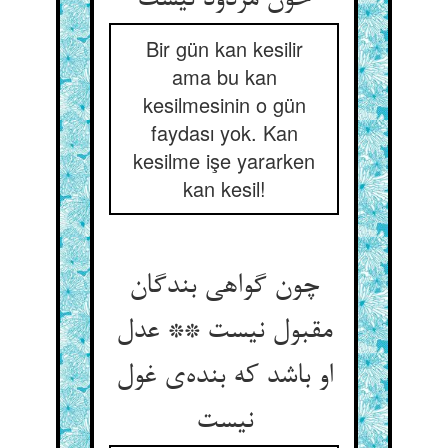
Bir gün kan kesilir
ama bu kan
kesilmesinin o gün
faydası yok. Kan
kesilme işe yararken
kan kesil!
چون گواهی بندگان
مقبول نیست ** عدل
او باشد که بنده‌‌ی غول