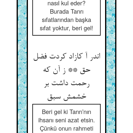
nasıl kul eder?
Burada Tanrı
sıfatlarından başka
sıfat yoktur, beri gel!
اندر آ کازاد کردت فضل
حق ** ز آن که
رحمت داشت بر
Beri gel ki Tanrı’nın
ihsanı seni azat etsin.
Çünkü onun rahmeti