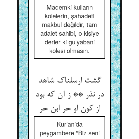
Mademki kulların
kölelerin, şahadeti
makbul değildir, tam
adalet sahibi, o kişiye
derler ki gulyabani
kölesi olmasın.
گشت ارسلناک شاهد
در نذر ** ز آن که بود
از کون او حر ابن حر
Kur’an’da
peygambere “Biz seni