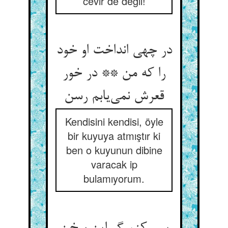
cevir de değil!
در چهی انداخت او خود
را که من ** در خور
Kendisini kendisi, öyle
bir kuyuya atmıştır ki
ben o kuyunun dibine
varacak ip
bulamıyorum.