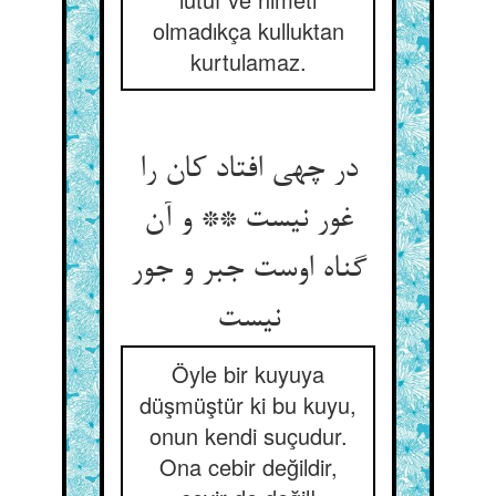
olmadıkça kulluktan
kurtulamaz.
در چهی افتاد کان را
غور نیست ** و آن
گناه اوست جبر و جور
Öyle bir kuyuya
düşmüştür ki bu kuyu,
onun kendi suçudur.
Ona cebir değildir,