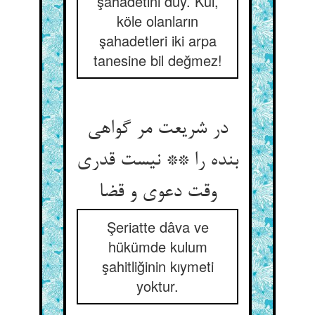
şahadetini duy. Kul,
köle olanların
şahadetleri iki arpa
tanesine bil değmez!
در شریعت مر گواهی
بنده را ** نیست قدری
وقت دعوی و قضا
Şeriatte dâva ve
hükümde kulum
şahitliğinin kıymeti
yoktur.