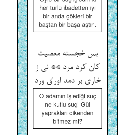
her türlü ibadetten iyi
bir anda gökleri bir
baştan bir başa aştın.
بس خجسته معصیت
کان کرد مرد ** نی ز
خاری بر دمد اوراق ورد
O adamın işlediği suç
ne kutlu suç! Gül
yaprakları dikenden
bitmez mi?