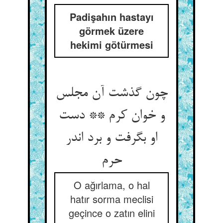
Padişahın hastayı
görmek üzere
hekimi götürmesi
چون گذشت آن مجلس
و خوان کرم ** دست
او بگرفت و برد اندر
O ağırlama, o hal
hatır sorma meclisi
geçince o zatın elini