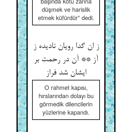
başında kötü zanna
düşmek ve harislik
etmek küfürdür” dedi.
ز ان گدا رویان نادیده ز
آز ** آن در رحمت بر
ایشان شد فراز
O rahmet kapısı,
hırslarından dolayı bu
görmedik dilencilerin
yüzlerine kapandı.