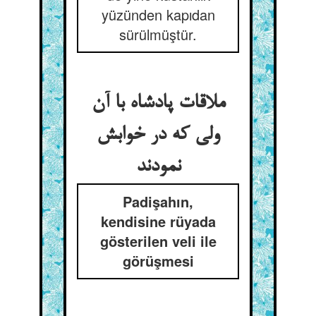
yüzünden kapıdan
sürülmüştür.
ملاقات پادشاه با آن
ولی که در خوابش
نمودند
Padişahın,
kendisine rüyada
gösterilen veli ile
görüşmesi