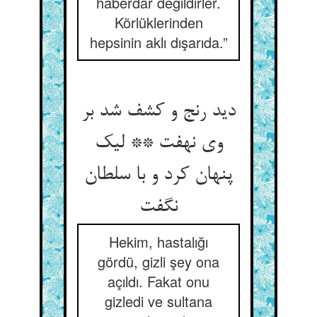
haberdar değildirler.
Körlüklerinden
hepsinin aklı dışarıda.”
دید رنج و کشف شد بر
وی نهفت ** لیک
پنهان کرد و با سلطان
Hekim, hastalığı
gördü, gizli şey ona
açıldı. Fakat onu
gizledi ve sultana