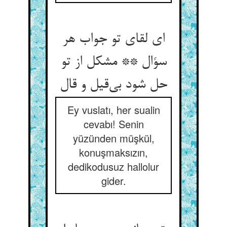
ای لقای تو جواب هر
سؤال ** مشکل از تو
Ey vuslatı, her sualin
cevabı! Senin
yüzünden müşkül,
konuşmaksızın,
dedikodusuz hallolur
gider.