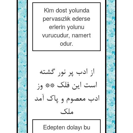
Kim dost yolunda
pervasızlık ederse
erlerin yolunu
vurucudur, namert
odur.
از ادب پر نور گشته
است این فلک ** وز
ادب معصوم و پاک آمد
Edepten dolayı bu