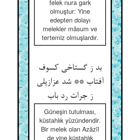
felek nura gark
olmuştur: Yine
edepten dolayı
melekler mâsum ve
tertemiz olmuşlardır.
بد ز گستاخی کسوف
آفتاب ** شد عزازیلی
Güneşin tutulması,
küstahlık yüzündendir.
Bir melek olan Azâzîl
de yine küstahlık