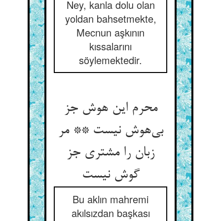
Ney, kanla dolu olan
yoldan bahsetmekte,
Mecnun aşkının
kıssalarını
söylemektedir.
محرم این هوش جز
بی‌‌هوش نیست ** مر
زبان را مشتری جز
Bu aklın mahremi
akılsızdan başkası