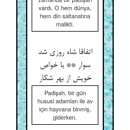
vardı. O hem dünya,
hem din saltanatına
malikti.
اتفاقا شاه روزی شد
سوار ** با خواص
خویش از بهر شکار
Padişah, bir gün
hususi adamları ile av
için hayvana binmiş,
giderken.