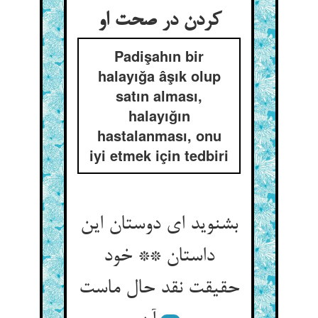
کردن در صحت او
Padişahın bir
halayığa âşık olup
satın alması,
halayığın
hastalanması, onu
iyi etmek için tedbiri
بشنوید ای دوستان این
داستان ** خود
حقیقت نقد حال ماست