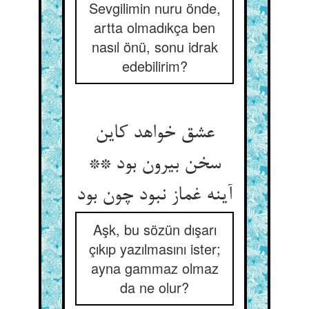
Sevgilimin nuru önde,
artta olmadıkça ben
nasıl önü, sonu idrak
edebilirim?
عشق خواهد کاین
سخن بیرون بود **
آینه غماز نبود چون بود
Aşk, bu sözün dışarı
çıkıp yazılmasını ister;
ayna gammaz olmaz
da ne olur?