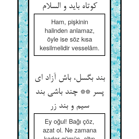
Ham, pişkinin
halinden anlamaz,
öyle ise söz kısa
kesilmelidir vesselâm.
بند بگسل، باش آزاد ای
پسر ** چند باشی بند
سیم و بند زر
Ey oğul! Bağı çöz,
azat ol. Ne zamana
kadar gümüş, altın