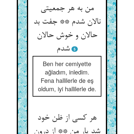
من به هر جمعیتی
نالان شدم ** جفت بد
حالان و خوش حالان
5
Ben her cemiyette
ağladım, inledim.
Fena hallilerle de eş
oldum, iyi hallilerle de.
هر کسی از ظن خود
شد یار من ** از درون