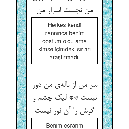
Herkes kendi
zannınca benim
dostum oldu ama
kimse içimdeki sırları
araştırmadı.
سر من از ناله‌‌ی من دور
نیست ** لیک چشم و
Benim esrarım