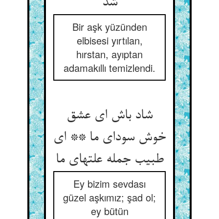
شد
Bir aşk yüzünden
elbisesi yırtılan,
hırstan, ayıptan
adamakıllı temizlendi.
شاد باش ای عشق
خوش سودای ما ** ای
طبیب جمله علتهای ما
Ey bizim sevdası
güzel aşkımız; şad ol;
ey bütün