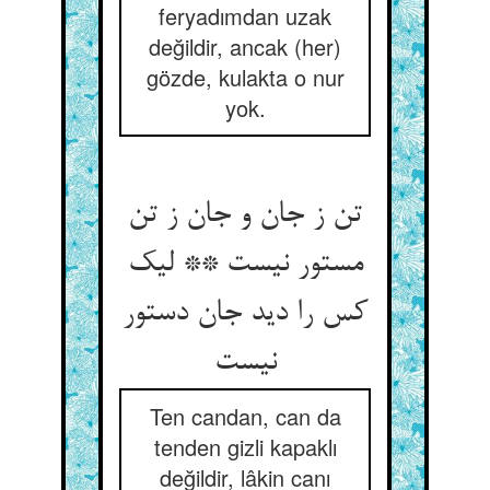
feryadımdan uzak
değildir, ancak (her)
gözde, kulakta o nur
yok.
تن ز جان و جان ز تن
مستور نیست ** لیک
کس را دید جان دستور
Ten candan, can da
tenden gizli kapaklı
değildir, lâkin canı