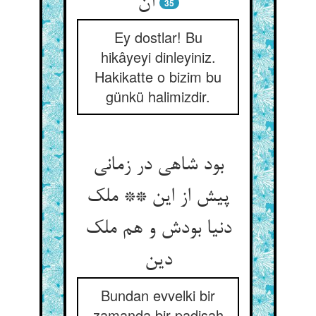
35
Ey dostlar! Bu
hikâyeyi dinleyiniz.
Hakikatte o bizim bu
günkü halimizdir.
بود شاهی در زمانی
پیش از این ** ملک
دنیا بودش و هم ملک
Bundan evvelki bir
zamanda bir padişah