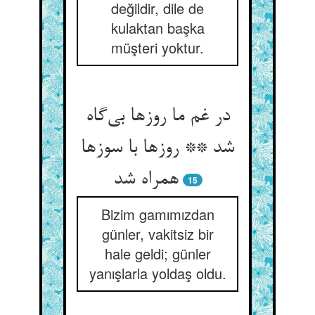
değildir, dile de
kulaktan başka
müşteri yoktur.
در غم ما روزها بی‌‌گاه
شد ** روزها با سوزها
همراه شد
15
Bizim gamımızdan
günler, vakitsiz bir
hale geldi; günler
yanışlarla yoldaş oldu.