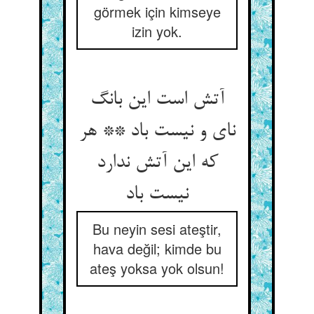
görmek için kimseye
izin yok.
آتش است این بانگ
نای و نیست باد ** هر
که این آتش ندارد
نیست باد
Bu neyin sesi ateştir,
hava değil; kimde bu
ateş yoksa yok olsun!