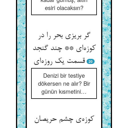
esiri olacaksın?
گر بریزی بحر را در
کوزه‌‌ای ** چند گنجد
20
Denizi bir testiye
dökersen ne alır? Bir
günün kısmetini…
کوزه‌‌ی چشم حریصان