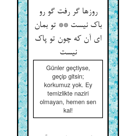
روزها گر رفت گو رو
باک نیست ** تو بمان
ای آن که چون تو پاک
Günler geçtiyse,
geçip gitsin;
korkumuz yok. Ey
temizlikte naziri
olmayan, hemen sen
kal!