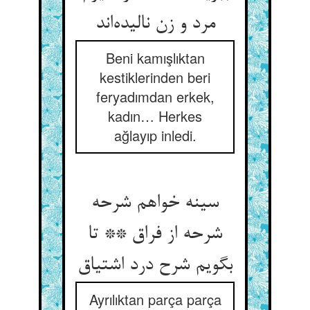
مرد و زن نالیده‌‌اند
Beni kamışlıktan
kestiklerinden beri
feryadımdan erkek,
kadın… Herkes
ağlayıp inledi.
سینه خواهم شرحه
شرحه از فراق ** تا
Ayrılıktan parça parça