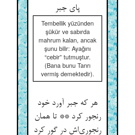
پای جبر
Tembellik yüzünden
şükür ve sabırda
mahrum kalan, ancak
şunu bilir: Ayağını
“cebir” tutmuştur.
(Bana bunu Tanrı
vermiş demektedir).
هر که جبر آورد خود
رنجور کرد ** تا همان
رنجوری‌‌اش در گور کرد