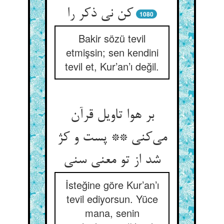
کن نی ذکر را
1080
Bakir sözü tevil
etmişsin; sen kendini
tevil et, Kur’an’ı değil.
بر هوا تاویل قرآن
می‌‌کنی ** پست و کژ
İsteğine göre Kur’an’ı
tevil ediyorsun. Yüce
mana, senin