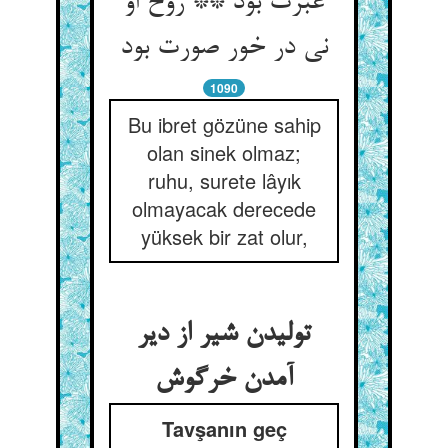
عبرت بود ** روح او
نی در خور صورت بود
1090
Bu ibret gözüne sahip
olan sinek olmaz;
ruhu, surete lâyık
olmayacak derecede
yüksek bir zat olur,
تولیدن شیر از دیر
Tavşanın geç