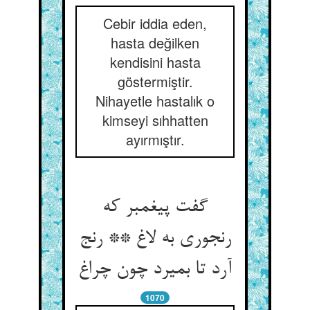
Cebir iddia eden,
hasta değilken
kendisini hasta
göstermiştir.
Nihayetle hastalık o
kimseyi sıhhatten
ayırmıştır.
گفت پیغمبر که
رنجوری به لاغ ** رنج
1070