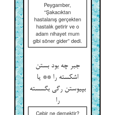
Peygamber,
“Şakacıktan
hastalanış gerçekten
hastalık getirir ve o
adam nihayet mum
gibi söner gider” dedi.
جبر چه بود بستن
اشکسته را ** یا
بپیوستن رگی بگسسته
را
Cebir ne demektir?