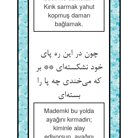
Kırık sarmak yahut
kopmuş damarı
bağlamak.
چون در این ره پای
خود نشکسته‌‌ای ** بر
که می‌‌خندی چه پا را
Mademki bu yolda
ayağını kırmadın;
kiminle alay
ediyorsun, ayağını