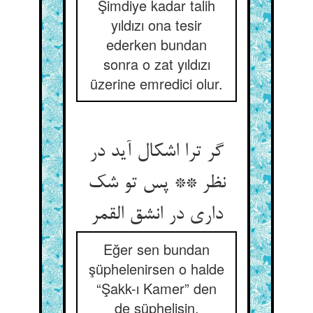
Şimdiye kadar talih
yıldızı ona tesir
ederken bundan
sonra o zat yıldızı
üzerine emredici olur.
گر ترا اشکال آید در
نظر ** پس تو شک
داری در انشق القمر
Eğer sen bundan
şüphelenirsen o halde
“Şakk-ı Kamer” den
de şüphelisin.