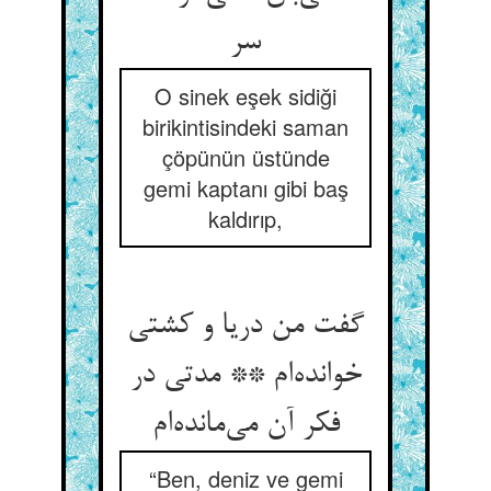
سر
O sinek eşek sidiği
birikintisindeki saman
çöpünün üstünde
gemi kaptanı gibi baş
kaldırıp,
گفت من دریا و کشتی
خوانده‌‌ام ** مدتی در
“Ben, deniz ve gemi