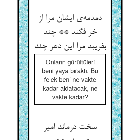
دمدمه‌‌ی ایشان مرا از
خر فگند ** چند
بفریبد مرا این دهر چند
Onların gürültüleri
beni yaya bıraktı. Bu
felek beni ne vakte
kadar aldatacak, ne
vakte kadar?
سخت درماند امیر