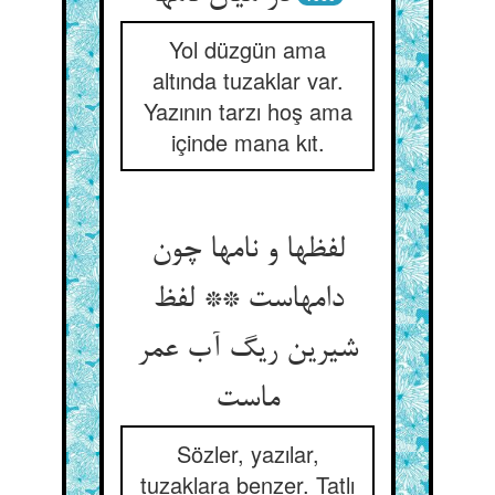
Yol düzgün ama
altında tuzaklar var.
Yazının tarzı hoş ama
içinde mana kıt.
لفظها و نامها چون
دامهاست ** لفظ
شیرین ریگ آب عمر
Sözler, yazılar,
tuzaklara benzer. Tatlı