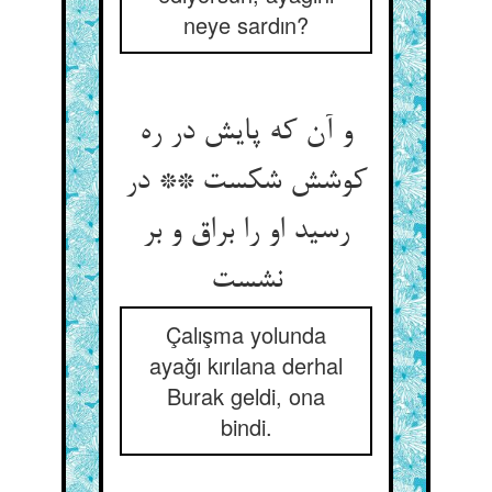
neye sardın?
و آن که پایش در ره
کوشش شکست ** در
رسید او را براق و بر
Çalışma yolunda
ayağı kırılana derhal
Burak geldi, ona
bindi.