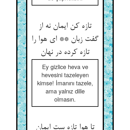
تازه کن ایمان نه از
گفت زبان ** ای هوا را
Ey gizlice heva ve
hevesini tazeleyen
kimse! İmanını tazele,
ama yalnız dille
olmasın.
تا هوا تازه ست ایمان