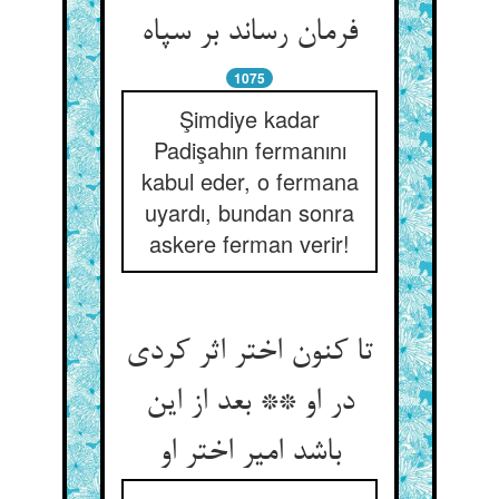
1075
Şimdiye kadar
Padişahın fermanını
kabul eder, o fermana
uyardı, bundan sonra
askere ferman verir!
تا کنون اختر اثر کردی
در او ** بعد از این
باشد امیر اختر او