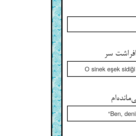
افراشت سر
O sinek eşek sidiği
“Ben, den