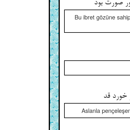
ر صورت بود
Bu ibret gözüne sahip
 خورد قد
Aslanla pençeleşen