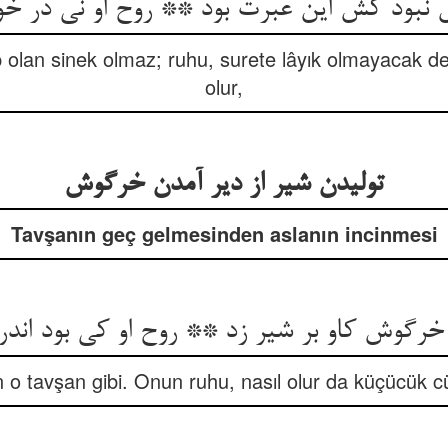
نبود کش این عبرت بود ** روح او نی در خو
 olan sinek olmaz; ruhu, surete lâyık olmayacak d
olur,
Tavşanın geç gelmesinden aslanın incinmesi
رگوش کاو بر شیر زد ** روح او کی بود اندر
 o tavşan gibi. Onun ruhu, nasıl olur da küçücük cü