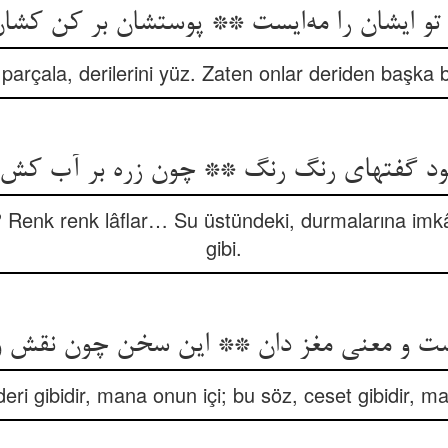
parçala, derilerini yüz. Zaten onlar deriden başka bi
 Renk renk lâflar… Su üstündeki, durmalarına im
gibi.
eri gibidir, mana onun içi; bu söz, ceset gibidir, m