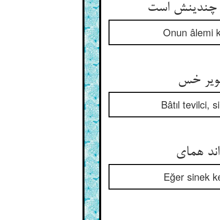
Onun âlemi k
Bâtıl tevilci,
Eğer sinek ke