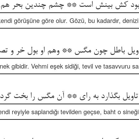
endi görüşüne göre olur. Gözü, bu kadardır, denizi
 sinek gibidir. Vehmi eşek sidiği, tevil ve tasavvuru
ndi reyiyle saplandığı tevilden geçse, baht o sine