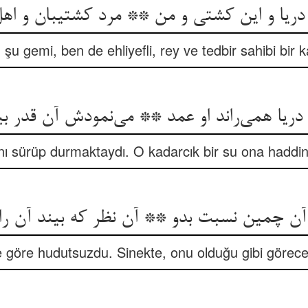
 şu gemi, ben de ehliyefli, rey ve tedbir sahibi bir 
دریا همی‌‌راند او عمد ** می‌‌نمودش آن قدر ب
nı sürüp durmaktaydı. O kadarcık bir su ona haddi
د آن چمین نسبت بدو ** آن نظر که بیند آن را
e göre hudutsuzdu. Sinekte, onu olduğu gibi görec