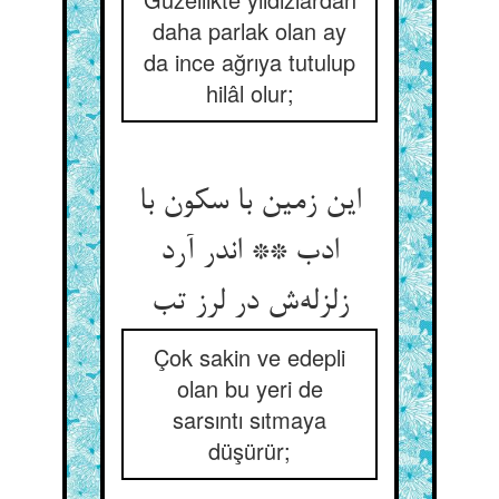
daha parlak olan ay
da ince ağrıya tutulup
hilâl olur;
این زمین با سکون با
ادب ** اندر آرد
Çok sakin ve edepli
olan bu yeri de
sarsıntı sıtmaya
düşürür;