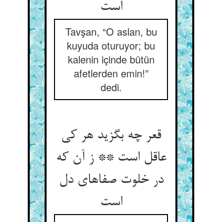
Tavşan, “O aslan, bu
kuyuda oturuyor; bu
kalenin içinde bütün
afetlerden emin!”
dedi.
قعر چه بگزید هر کی
عاقل است ** ز آن که
در خلوت صفاهای دل