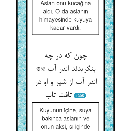
Aslan onu kucağına
aldı. O da aslanın
himayesinde kuyuya
kadar vardı.
چون که در چه
بنگریدند اندر آب **
اندر آب از شیر و او در
1305
Kuyunun içine, suya
bakınca aslanın ve
onun aksi, sı içinde