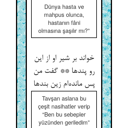
Dünya hasta ve
mahpus olunca,
hastanın fâni
olmasına şaşılır mı?”
خواند بر شیر او از این
رو پندها ** گفت من
پس مانده‌‌ام زین بندها
Tavşan aslana bu
çeşit nasihatler verip
“Ben bu sebepler
yüzünden geriledim”