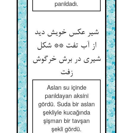
parıldadı.
شیر عکس خویش دید
از آب تفت ** شکل
شیری در برش خرگوش
Aslan su içinde
parıldayan aksini
gördü. Suda bir aslan
şekliyle kucağında
şişman bir tavşan
şekli gördü.