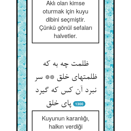
Aklı olan kimse
oturmak için kuyu
dibini seçmiştir.
Çünkü gönül sefaları
halvetler.
ظلمت چه به که
ظلمتهای خلق ** سر
نبرد آن کس که گیرد
1300
Kuyunun karanlığı,
halkın verdiği