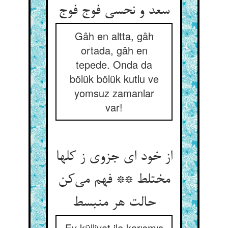
Gâh en altta, gâh
ortada, gâh en
tepede. Onda da
bölük bölük kutlu ve
yomsuz zamanlar
var!
از خود ای جزوی ز کلها
مختلط ** فهم می‌‌کن
حالت هر منبسط
Ey külliyat ile karışmış