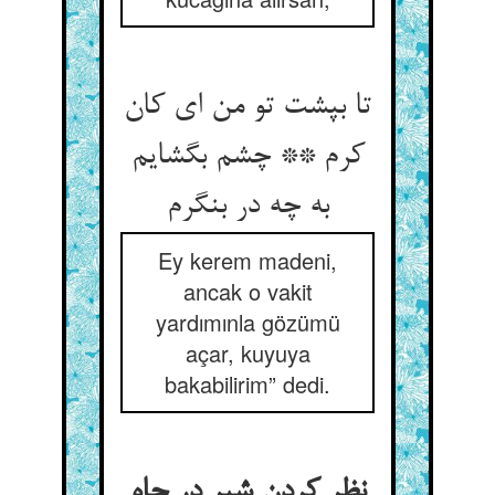
تا بپشت تو من ای کان
کرم ** چشم بگشایم
Ey kerem madeni,
ancak o vakit
yardımınla gözümü
açar, kuyuya
bakabilirim” dedi.
نظر کردن شیر در چاه