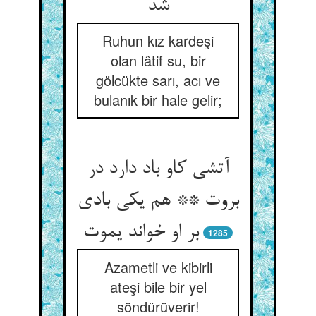
شد
Ruhun kız kardeşi
olan lâtif su, bir
gölcükte sarı, acı ve
bulanık bir hale gelir;
آتشی کاو باد دارد در
بروت ** هم یکی بادی
1285
Azametli ve kibirli
ateşi bile bir yel
söndürüverir!