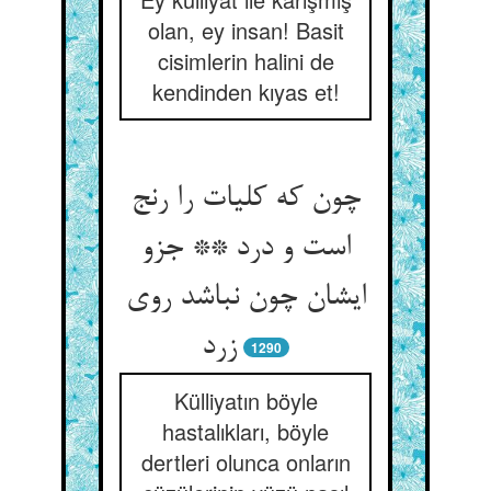
olan, ey insan! Basit
cisimlerin halini de
kendinden kıyas et!
چون که کلیات را رنج
است و درد ** جزو
ایشان چون نباشد روی
زرد
1290
Külliyatın böyle
hastalıkları, böyle
dertleri olunca onların