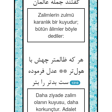
Zalimlerin zulmü
karanlık bir kuyudur;
bütün âlimler böyle
dediler:
هر که ظالمتر چهش با
هول‌‌تر ** عدل فرموده
ست بدتر را بتر
1310
Daha ziyade zalim
olanın kuyusu, daha
korkunçtur. Adalet