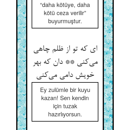
“daha kötüye, daha
kötü ceza verilir”
buyurmuştur.
ای که تو از ظلم چاهی
می‌‌کنی ** دان که بهر
Ey zulümle bir kuyu
kazan! Sen kendin
için tuzak
hazırlıyorsun.