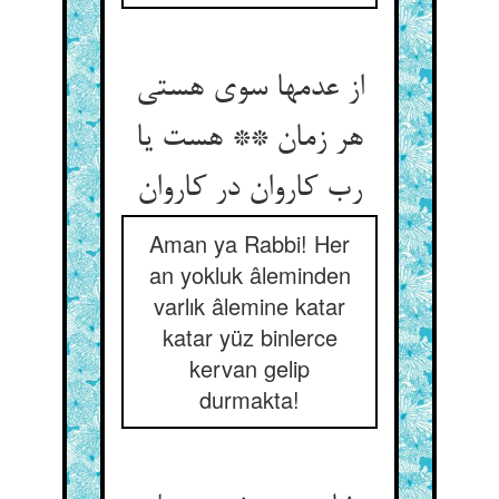
از عدمها سوی هستی
هر زمان ** هست یا
Aman ya Rabbi! Her
an yokluk âleminden
varlık âlemine katar
katar yüz binlerce
kervan gelip
durmakta!