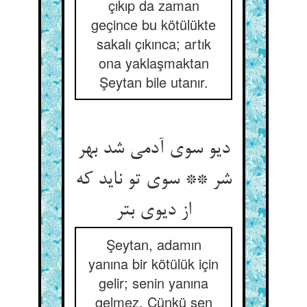
çıkıp da zaman
geçince bu kötülükte
sakalı çıkınca; artık
ona yaklaşmaktan
Şeytan bile utanır.
دیو سوی آدمی شد بهر
شر ** سوی تو ناید که
از دیوی بتر
Şeytan, adamın
yanına bir kötülük için
gelir; senin yanına
gelmez. Çünkü sen