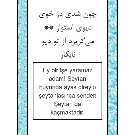
چون شدی در خوی
دیوی استوار **
می‌‌گریزد از تو دیو
نابکار
Ey bir işe yaramaz
adam! Şeytan
huyunda ayak direyip
şeytanlaşınca senden
Şeytan da
kaçmaktadır.