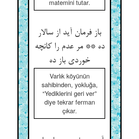
matemini tutar.
باز فرمان آید از سالار
ده ** مر عدم را کانچه
Varlık köyünün
sahibinden, yokluğa,
“Yediklerini geri ver”
diye tekrar ferman
çıkar.