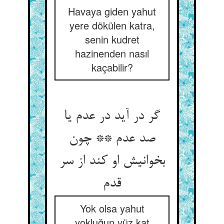
Havaya giden yahut
yere dökülen katra,
senin kudret
hazinenden nasıl
kaçabilir?
گر در آید در عدم یا
صد عدم ** چون
بخوانیش او کند از سر
Yok olsa yahut
yokluğun yüz kat