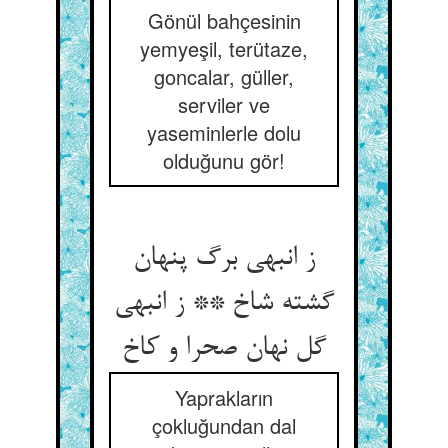
Gönül bahçesinin
yemyeşil, terütaze,
goncalar, güller,
serviler ve
yaseminlerle dolu
olduğunu gör!
ز انبهی برگ پنهان
گشته شاخ ** ز انبهی
Yaprakların
çokluğundan dal