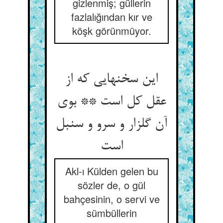
gizlenmiş; güllerin
fazlalığından kır ve
köşk görünmüyor.
این سخنهایی که از
عقل کل است ** بوی
آن گلزار و سرو و سنبل
Akl-ı Külden gelen bu
sözler de, o gül
bahçesinin, o servi ve
sümbüllerin