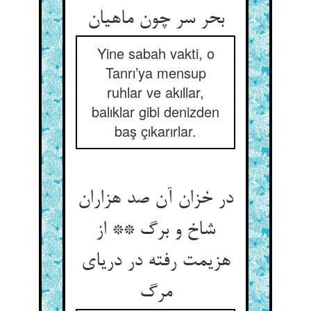
Yine sabah vakti, o
Tanrı’ya mensup
ruhlar ve akıllar,
balıklar gibi denizden
baş çıkarırlar.
در خزان آن صد هزاران
شاخ و برگ ** از
هزیمت رفته در دریای