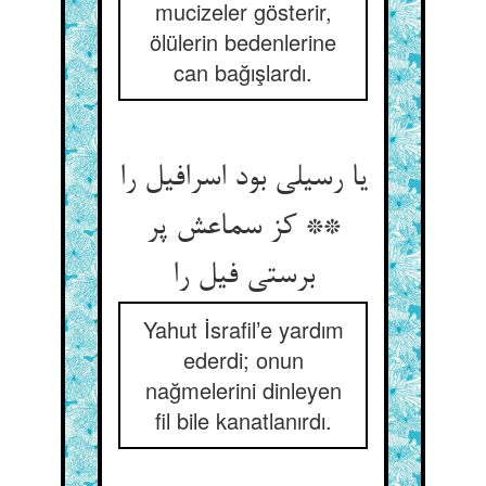
mucizeler gösterir,
ölülerin bedenlerine
can bağışlardı.
یا رسیلی بود اسرافیل را
** کز سماعش پر
برستی فیل را
Yahut İsrafil’e yardım
ederdi; onun
nağmelerini dinleyen
fil bile kanatlanırdı.