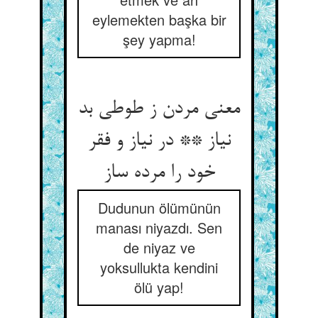
eylemekten başka bir
şey yapma!
معنی مردن ز طوطی بد
نیاز ** در نیاز و فقر
خود را مرده ساز
Dudunun ölümünün
manası niyazdı. Sen
de niyaz ve
yoksullukta kendini
ölü yap!