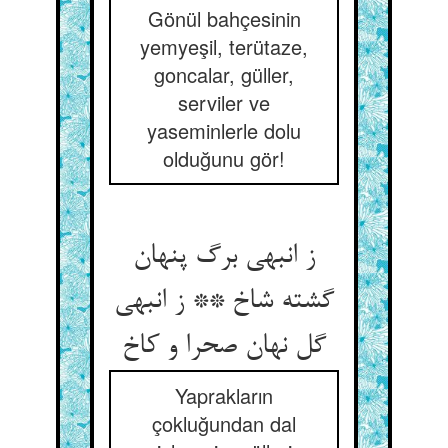
Gönül bahçesinin
yemyeşil, terütaze,
goncalar, güller,
serviler ve
yaseminlerle dolu
olduğunu gör!
ز انبهی برگ پنهان
گشته شاخ ** ز انبهی
Yaprakların
çokluğundan dal