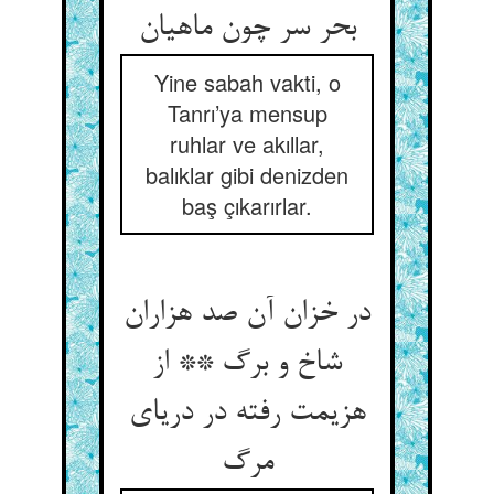
Yine sabah vakti, o
Tanrı’ya mensup
ruhlar ve akıllar,
balıklar gibi denizden
baş çıkarırlar.
در خزان آن صد هزاران
شاخ و برگ ** از
هزیمت رفته در دریای