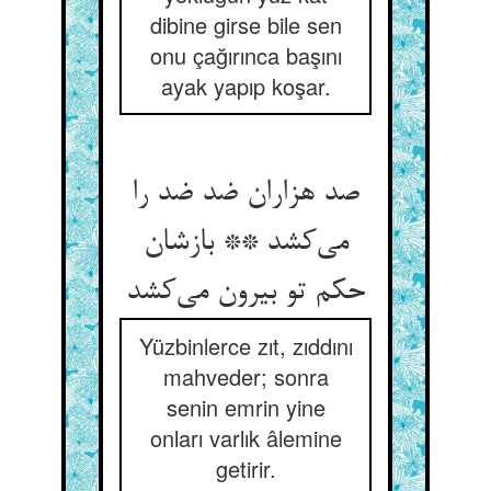
dibine girse bile sen
onu çağırınca başını
ayak yapıp koşar.
صد هزاران ضد ضد را
می‌‌کشد ** بازشان
حکم تو بیرون می‌‌کشد
Yüzbinlerce zıt, zıddını
mahveder; sonra
senin emrin yine
onları varlık âlemine
getirir.