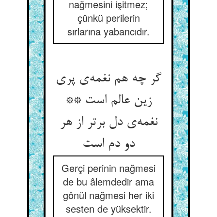
nağmesini işitmez;
çünkü perilerin
sırlarına yabancıdır.
گر چه هم نغمه‌‌ی پری
زین عالم است **
نغمه‌‌ی دل برتر از هر
Gerçi perinin nağmesi
de bu âlemdedir ama
gönül nağmesi her iki
sesten de yüksektir.