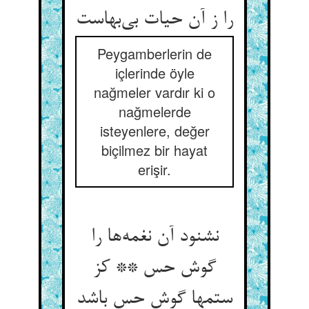
Peygamberlerin de
içlerinde öyle
nağmeler vardır ki o
nağmelerde
isteyenlere, değer
biçilmez bir hayat
erişir.
نشنود آن نغمه‌‌ها را
گوش حس ** کز
ستمها گوش حس باشد