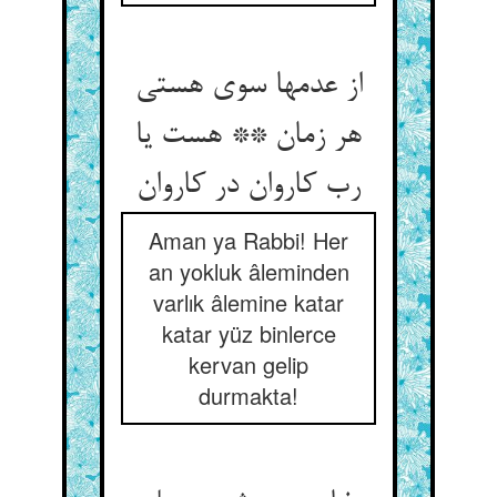
از عدمها سوی هستی
هر زمان ** هست یا
Aman ya Rabbi! Her
an yokluk âleminden
varlık âlemine katar
katar yüz binlerce
kervan gelip
durmakta!