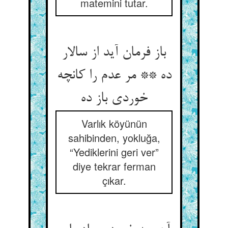
matemini tutar.
باز فرمان آید از سالار
ده ** مر عدم را کانچه
Varlık köyünün
sahibinden, yokluğa,
“Yediklerini geri ver”
diye tekrar ferman
çıkar.