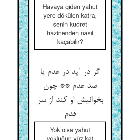
Havaya giden yahut
yere dökülen katra,
senin kudret
hazinenden nasıl
kaçabilir?
گر در آید در عدم یا
صد عدم ** چون
بخوانیش او کند از سر
Yok olsa yahut
yokluğun yüz kat