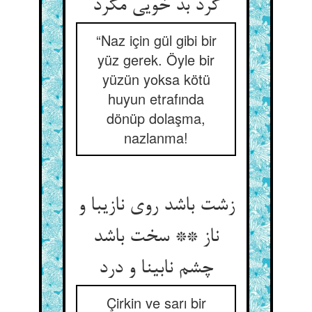
گرد بد خویی مگرد
“Naz için gül gibi bir
yüz gerek. Öyle bir
yüzün yoksa kötü
huyun etrafında
dönüp dolaşma,
nazlanma!
زشت باشد روی نازیبا و
ناز ** سخت باشد
چشم نابینا و درد
Çirkin ve sarı bir