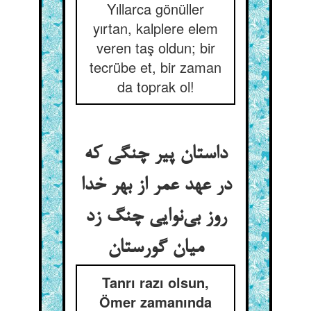
Yıllarca gönüller
yırtan, kalplere elem
veren taş oldun; bir
tecrübe et, bir zaman
da toprak ol!
داستان پیر چنگی که
در عهد عمر از بهر خدا
روز بی‌‌نوایی چنگ زد
Tanrı razı olsun,
Ömer zamanında