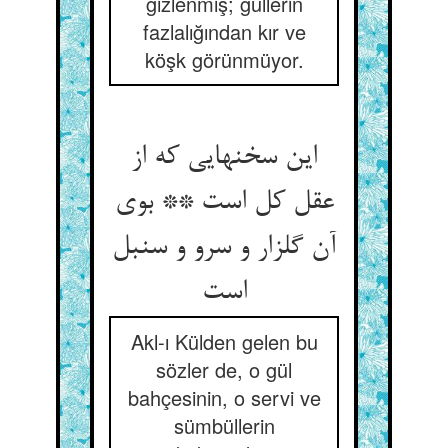
gizlenmiş; güllerin
fazlalığından kır ve
köşk görünmüyor.
این سخنهایی که از
عقل کل است ** بوی
آن گلزار و سرو و سنبل
Akl-ı Külden gelen bu
sözler de, o gül
bahçesinin, o servi ve
sümbüllerin