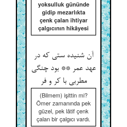
yoksulluk gününde
gidip mezarlıkta
çenk çalan ihtiyar
çalgıcının hikâyesi
آن شنیده ستی که در
عهد عمر ** بود چنگی
مطربی با کر و فر
(Bilmem) işittin mi?
Ömer zamanında pek
güzel, pek lâtif çenk
çalan bir çalgıcı vardı.