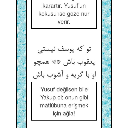
karartır. Yusuf’un
kokusu ise göze nur
verir.
تو که یوسف نیستی
یعقوب باش ** همچو
Yusuf değilsen bile
Yakup ol; onun gibi
matlûbuna erişmek
için ağla!