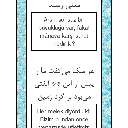
معنی رسید
Arşın sonsuz bir
büyüklüğü var, fakat
mânaya karşı suret
nedir ki?
هر ملک می‌‌گفت ما را
پیش از این ** الفتی
Her melek diyordu ki:
Bizim bundan önce
yeryüzüyle üfletimiz