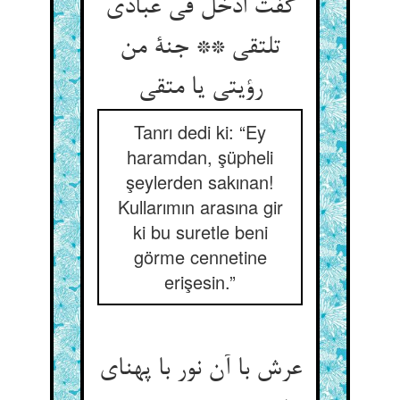
گفت ادخل فی عبادی
تلتقی ** جنة من
Tanrı dedi ki: “Ey
haramdan, şüpheli
şeylerden sakınan!
Kullarımın arasına gir
ki bu suretle beni
görme cennetine
erişesin.”
عرش با آن نور با پهنای