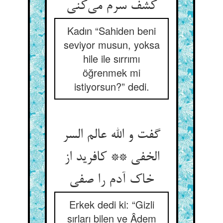
Kadın “Sahiden beni
seviyor musun, yoksa
hile ile sırrımı
öğrenmek mi
istiyorsun?” dedi.
گفت و الله عالم السر
الخفی ** کافرید از
Erkek dedi ki: “Gizli
sırları bilen ve Âdem