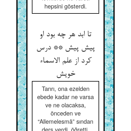
hepsini gösterdi.
تا ابد هر چه بود او
پیش پیش ** درس
کرد از علم الاسماء
Tanrı, ona ezelden
ebede kadar ne varsa
ve ne olacaksa,
önceden ve
“Allemelesmâ” sından
ders verdi, öğretti.