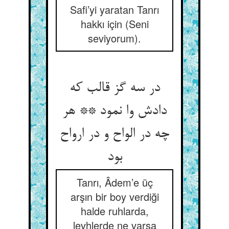
Safi’yi yaratan Tanrı
hakkı için (Seni
seviyorum).
در سه گز قالب که
دادش وا نمود ** هر
چه در الواح و در ارواح
بود
Tanrı, Âdem’e üç
arşın bir boy verdiği
halde ruhlarda,
levhlerde ne varsa