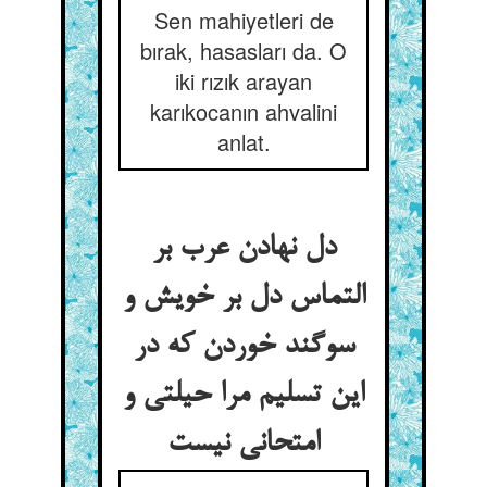
Sen mahiyetleri de
bırak, hasasları da. O
iki rızık arayan
karıkocanın ahvalini
anlat.
دل نهادن عرب بر
التماس دل بر خویش و
سوگند خوردن که در
این تسلیم مرا حیلتی و