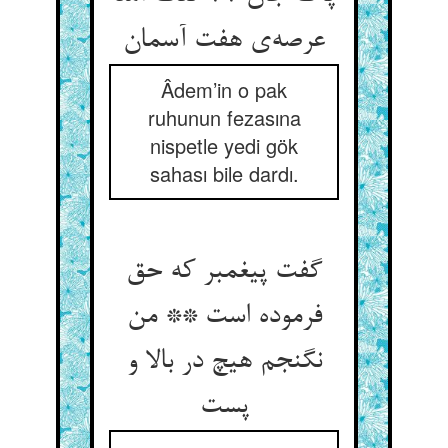
Âdem’in o pak
ruhunun fezasına
nispetle yedi gök
sahası bile dardı.
گفت پیغمبر که حق
فرموده است ** من
نگنجم هیچ در بالا و