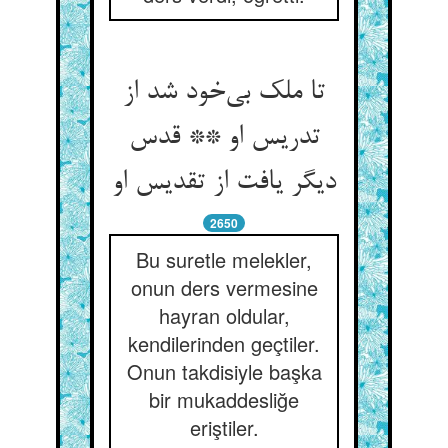
تا ملک بی‌‌خود شد از
تدریس او ** قدس
دیگر یافت از تقدیس او
2650
Bu suretle melekler,
onun ders vermesine
hayran oldular,
kendilerinden geçtiler.
Onun takdisiyle başka
bir mukaddesliğe
eriştiler.