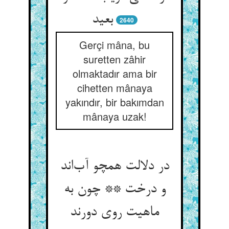
بعید
2640
Gerçi mâna, bu
suretten zâhir
olmaktadır ama bir
cihetten mânaya
yakındır, bir bakımdan
mânaya uzak!
در دلالت همچو آب‌‌اند
و درخت ** چون به
ماهیت روی دورند