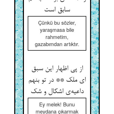
Çünkü bu sözler,
yaraşmasa bile
rahmetim,
gazabımdan artıktır.
از پی اظهار این سبق
ای ملک ** در تو بنهم
Ey melek! Bunu
meydana çıkarmak