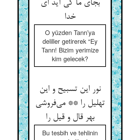
بجای ما کی آید ای
خدا
O yüzden Tanrı’ya
deliller getirerek “Ey
Tanrı! Bizim yerimize
kim gelecek?
نور این تسبیح و این
تهلیل را ** می‌‌فروشی
بهر قال و قیل را
Bu tesbih ve tehlinin