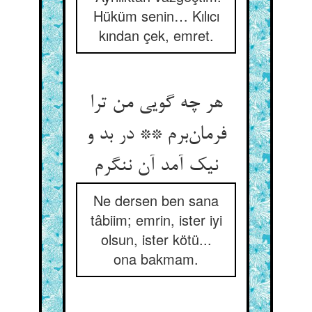
Hüküm senin… Kılıcı
kından çek, emret.
هر چه گویی من ترا
فرمان‌‌برم ** در بد و
Ne dersen ben sana
tâbiim; emrin, ister iyi
olsun, ister kötü...
ona bakmam.