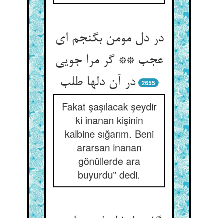
در دل مومن بگنجم ای
عجب ** گر مرا جویی
2655
Fakat şaşılacak şeydir
ki inanan kişinin
kalbine sığarım. Beni
ararsan inanan
gönüllerde ara
buyurdu” dedi.