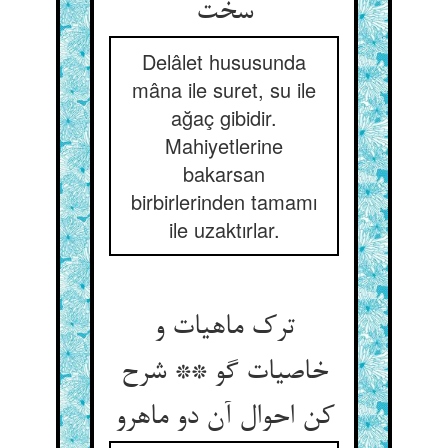
Delâlet hususunda
mâna ile suret, su ile
ağaç gibidir.
Mahiyetlerine
bakarsan
birbirlerinden tamamı
ile uzaktırlar.
ترک ماهیات و
خاصیات گو ** شرح
کن احوال آن دو ماهرو