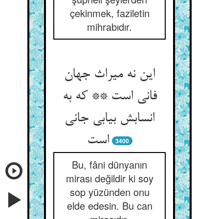
çekinmek, faziletin
mihrabıdır.
این نه میراث جهان
فانی است ** که به
انسابش بیابی جانی
3400
Bu, fâni dünyanın
mirası değildir ki soy
sop yüzünden onu
elde edesin. Bu can