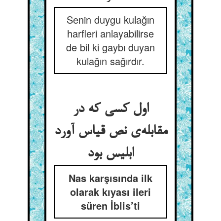
Senin duygu kulağın
harfleri anlayabilirse
de bil ki gaybı duyan
kulağın sağırdır.
اول کسی که در
مقابله‌‌ی نص قیاس آورد
ابلیس بود
Nas karşısında ilk
olarak kıyası ileri
süren İblis’ti