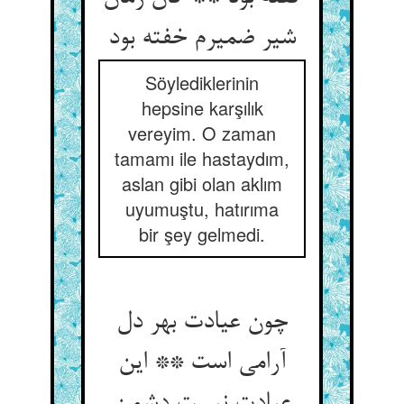
شیر ضمیرم خفته بود
Söylediklerinin
hepsine karşılık
vereyim. O zaman
tamamı ile hastaydım,
aslan gibi olan aklım
uyumuştu, hatırıma
bir şey gelmedi.
چون عیادت بهر دل
آرامی است ** این