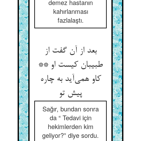
demez hastanın
kahırlanması
fazlalaştı.
بعد از آن گفت از
طبیبان کیست او **
کاو همی‌‌آید به چاره
پیش تو
Sağır, bundan sonra
da “ Tedavi için
hekimlerden kim
geliyor?” diye sordu.