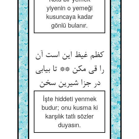
yiyenin o yemeği
kusuncaya kadar
gönlü bulanır.
کظم غیظ این است آن
را قی مکن ** تا بیابی
İşte hiddeti yenmek
budur; onu kusma ki
karşılık tatlı sözler
duyasın.