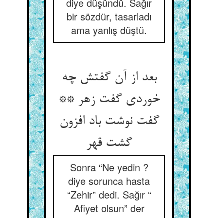
diye düşündü. Sağır
bir sözdür, tasarladı
ama yanlış düştü.
بعد از آن گفتش چه
خوردی گفت زهر **
گفت نوشت باد افزون
گشت قهر
Sonra “Ne yedin ?
diye sorunca hasta
“Zehir” dedi. Sağır “
Afiyet olsun” der