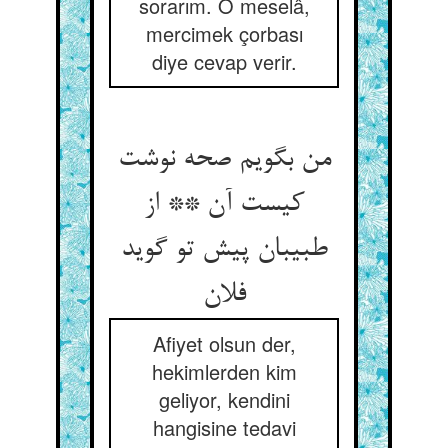
sorarım. O meselâ,
mercimek çorbası
diye cevap verir.
من بگویم صحه نوشت
کیست آن ** از
طبیبان پیش تو گوید
Afiyet olsun der,
hekimlerden kim
geliyor, kendini
hangisine tedavi