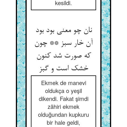
kesildi.
نان چو معنی بود بود
آن خار سبز ** چون
که صورت شد کنون
خشک است و گبز
Ekmek de manevi
oldukça o yeşil
dikendi. Fakat şimdi
zâhiri ekmek
olduğundan kupkuru
bir hale geldi,