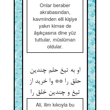
Onlar beraber
akrabasından,
kavminden elli kişiye
yakın kimse de
âşıkçasına dine yüz
tuttular, müslüman
oldular.
او به تیغ حلم چندین
حلق را ** وا خرید از
تیغ و چندین خلق را
Ali, ilim kılıcıyla bu