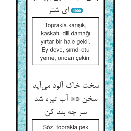
ای شتر
4000
Toprakla karışık,
kaskatı, dili damağı
yırtar bir hale geldi.
Ey deve, şimdi otu
yeme, ondan çekin!
سخت خاک آلود می‌‌آید
سخن ** آب تیره شد
Söz, toprakla pek