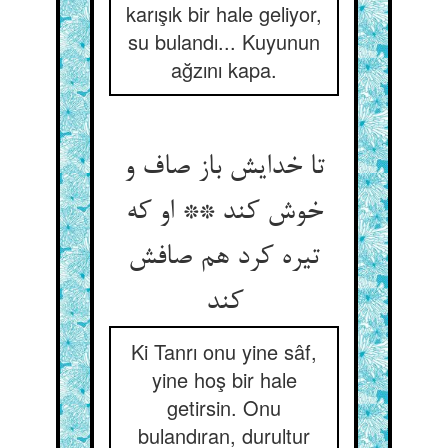
karışık bir hale geliyor,
su bulandı... Kuyunun
ağzını kapa.
تا خدایش باز صاف و
خوش کند ** او که
تیره کرد هم صافش
کند
Ki Tanrı onu yine sâf,
yine hoş bir hale
getirsin. Onu
bulandıran, durultur