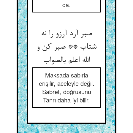
da.
صبر آرد آرزو را نه
شتاب ** صبر کن و
Maksada sabırla
erişilir, aceleyle değil.
Sabret, doğrusunu
Tanrı daha iyi bilir.