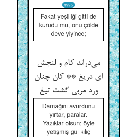
3995
Fakat yeşilliği gitti de
kurudu mu, onu çölde
deve yiyince;
می‌‌دراند کام و لنجش
ای دریغ ** کان چنان
Damağını avurdunu
yırtar, paralar.
Yazıklar olsun; öyle
yetişmiş gül kılıç