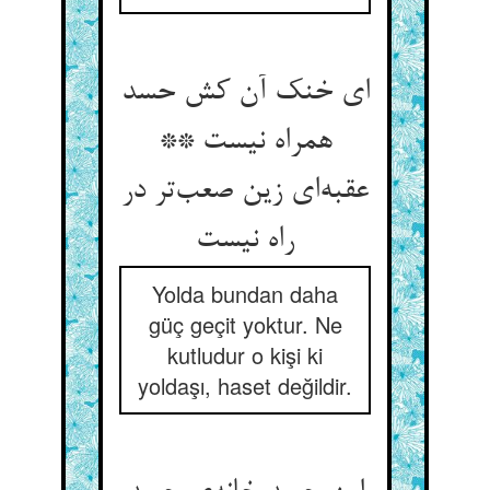
ای خنک آن کش حسد
همراه نیست **
عقبه‌‌ای زین صعب‌‌تر در
Yolda bundan daha
güç geçit yoktur. Ne
kutludur o kişi ki
yoldaşı, haset değildir.