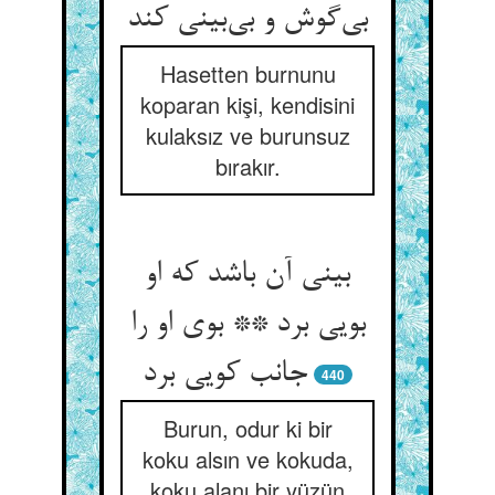
بی‌‌گوش و بی‌‌بینی کند
Hasetten burnunu
koparan kişi, kendisini
kulaksız ve burunsuz
bırakır.
بینی آن باشد که او
بویی برد ** بوی او را
جانب کویی برد
440
Burun, odur ki bir
koku alsın ve kokuda,
koku alanı bir yüzün