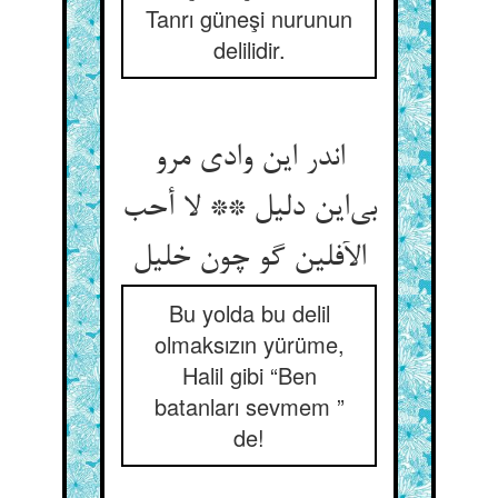
Tanrı güneşi nurunun
delilidir.
اندر این وادی مرو
بی‌‌این دلیل ** لا أحب
Bu yolda bu delil
olmaksızın yürüme,
Halil gibi “Ben
batanları sevmem ”
de!