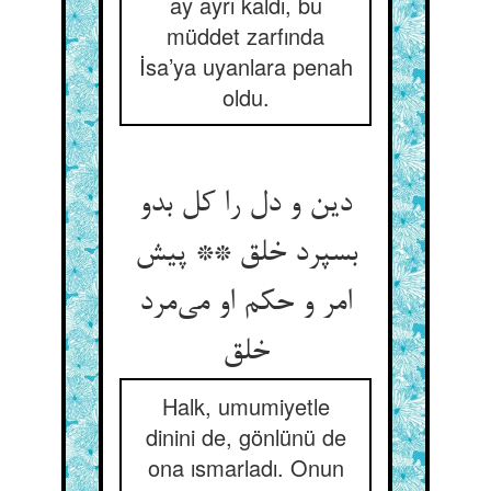
ay ayrı kaldı, bu
müddet zarfında
İsa’ya uyanlara penah
oldu.
دین و دل را کل بدو
بسپرد خلق ** پیش
امر و حکم او می‌‌مرد
Halk, umumiyetle
dinini de, gönlünü de
ona ısmarladı. Onun