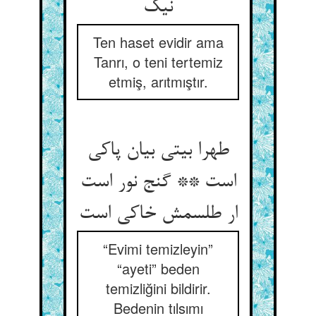
Ten haset evidir ama
Tanrı, o teni tertemiz
etmiş, arıtmıştır.
طهرا بيتي بیان پاکی
است ** گنج نور است
“Evimi temizleyin”
“ayeti” beden
temizliğini bildirir.
Bedenin tılsımı