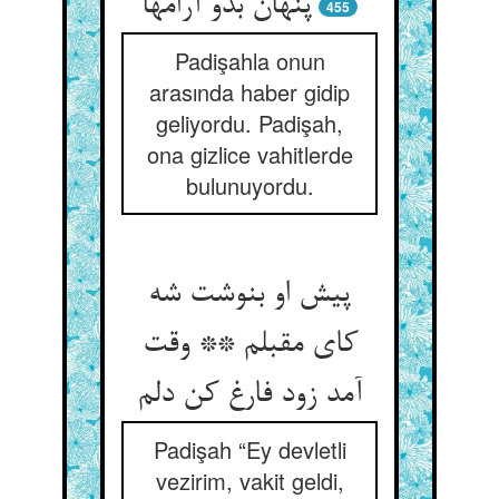
پنهان بدو آرامها
455
Padişahla onun
arasında haber gidip
geliyordu. Padişah,
ona gizlice vahitlerde
bulunuyordu.
پیش او بنوشت شه
کای مقبلم ** وقت
Padişah “Ey devletli
vezirim, vakit geldi,