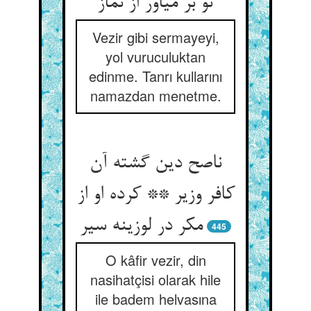
تو بر میاور از نماز
Vezir gibi sermayeyi,
yol vuruculuktan
edinme. Tanrı kullarını
namazdan menetme.
ناصح دین گشته آن
کافر وزیر ** کرده او از
مکر در لوزینه سیر
445
O kâfir vezir, din
nasihatçisi olarak hile
ile badem helvasına