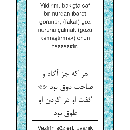
Yıldırım, bakışta saf
bir nurdan ibaret
görünür; (fakat) göz
nurunu çalmak (gözü
kamaştırmak) onun
hassasıdır.
هر که جز آگاه و
صاحب ذوق بود **
گفت او در گردن او
طوق بود
Vezirin sözleri, uyanık