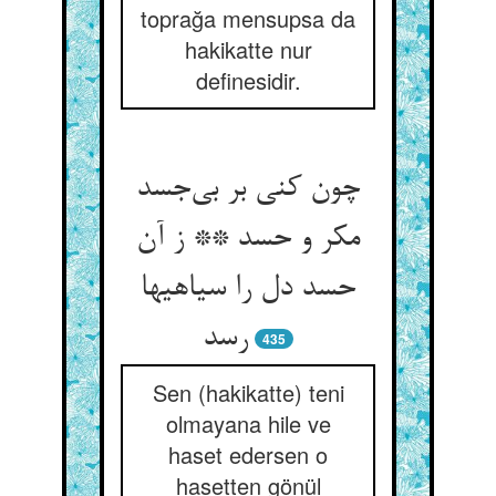
toprağa mensupsa da
hakikatte nur
definesidir.
چون کنی بر بی‌‌جسد
مکر و حسد ** ز آن
حسد دل را سیاهیها
رسد
435
Sen (hakikatte) teni
olmayana hile ve
haset edersen o
hasetten gönül