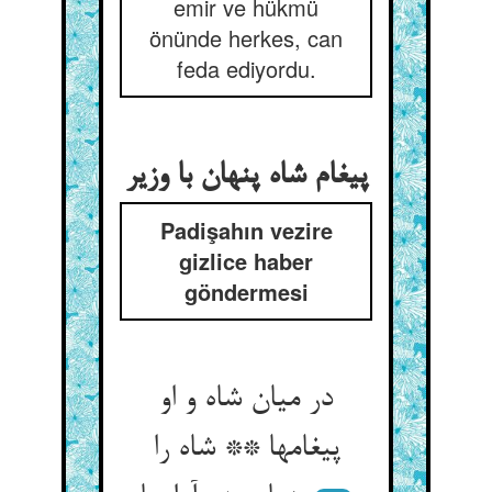
emir ve hükmü
önünde herkes, can
feda ediyordu.
پیغام شاه پنهان با وزیر
Padişahın vezire
gizlice haber
göndermesi
در میان شاه و او
پیغامها ** شاه را