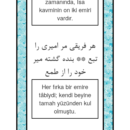
zamanında, İsa
kavminin on iki emiri
vardır.
هر فریقی مر امیری را
تبع ** بنده گشته میر
Her fırka bir emire
tâbiydi; kendi beyine
tamah yüzünden kul
olmuştu.