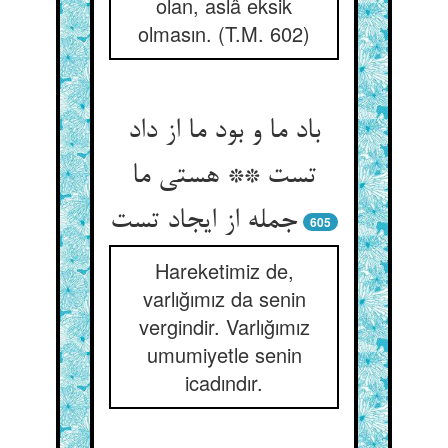
olan, aslâ eksik
olmasın. (T.M. 602)
باد ما و بود ما از داد
تست ** هستی ما
605
Hareketimiz de,
varlığımız da senin
vergindir. Varlığımız
umumiyetle senin
icadındır.