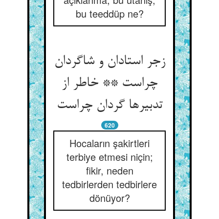
bu teeddüp ne?
زجر استادان و شاگردان
چراست ** خاطر از
620
Hocaların şakirtleri
terbiye etmesi niçin;
fikir, neden
tedbirlerden tedbirlere
dönüyor?