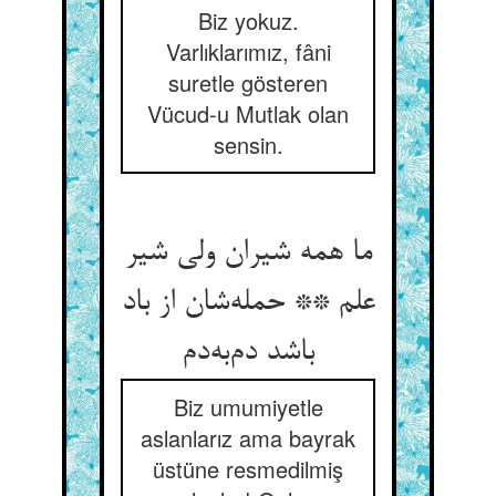
Biz yokuz.
Varlıklarımız, fâni
suretle gösteren
Vücud-u Mutlak olan
sensin.
ما همه شیران ولی شیر
علم ** حمله‌‌شان از باد
Biz umumiyetle
aslanlarız ama bayrak
üstüne resmedilmiş