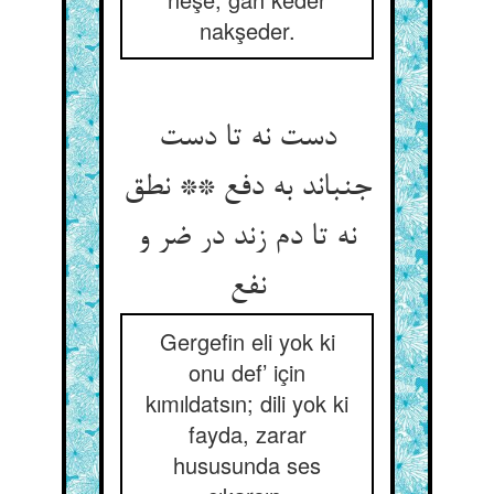
nakşeder.
دست نه تا دست
جنباند به دفع ** نطق
نه تا دم زند در ضر و
Gergefin eli yok ki
onu def’ için
kımıldatsın; dili yok ki
fayda, zarar
hususunda ses