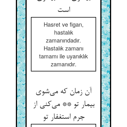
Hasret ve figan,
hastalık
zamanındadır.
Hastalık zamanı
tamamı ile uyanıklık
zamanıdır.
آن زمان که می‌‌شوی
بیمار تو ** می‌‌کنی از
جرم استغفار تو