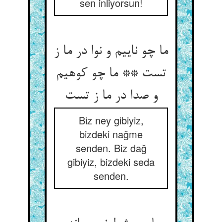
sen inliyorsun!
ما چو ناییم و نوا در ما ز
تست ** ما چو کوهیم
Biz ney gibiyiz,
bizdeki nağme
senden. Biz dağ
gibiyiz, bizdeki seda
senden.