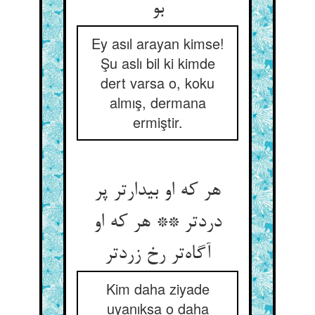
بو
Ey asıl arayan kimse!
Şu aslı bil ki kimde
dert varsa o, koku
almış, dermana
ermiştir.
هر که او بیدارتر پر
دردتر ** هر که او
آگاه‌‌تر رخ زردتر
Kim daha ziyade
uyanıksa o daha