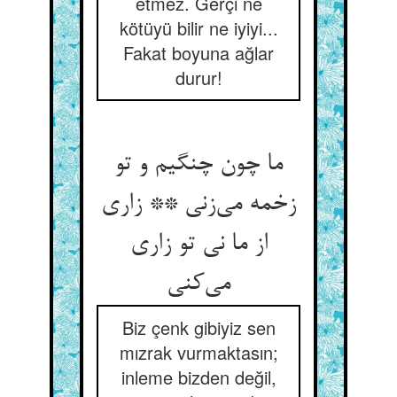
etmez. Gerçi ne
kötüyü bilir ne iyiyi...
Fakat boyuna ağlar
durur!
ما چون چنگیم و تو
زخمه می‌‌زنی ** زاری
از ما نی تو زاری
Biz çenk gibiyiz sen
mızrak vurmaktasın;
inleme bizden değil,