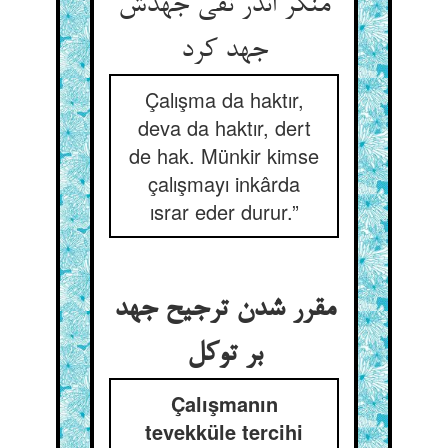
منکر اندر نفی جهدش
جهد کرد
Çalışma da haktır,
deva da haktır, dert
de hak. Münkir kimse
çalışmayı inkârda
ısrar eder durur.”
مقرر شدن ترجیح جهد
Çalışmanın
tevekküle tercihi