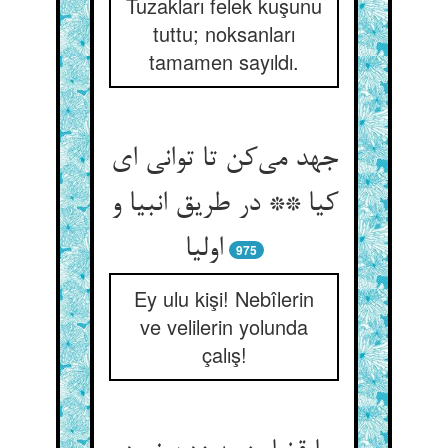
Tuzakları felek kuşunu
tuttu; noksanları
tamamen sayıldı.
جهد می‌‌کن تا توانی ای
کیا ** در طریق انبیا و
اولیا
975
Ey ulu kişi! Nebîlerin
ve velilerin yolunda
çalış!