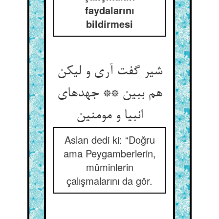
faydalarını
bildirmesi
شیر گفت آری و لیکن
هم ببین ** جهدهای
Aslan dedi ki: “Doğru
ama Peygamberlerin,
müminlerin
çalışmalarını da gör.