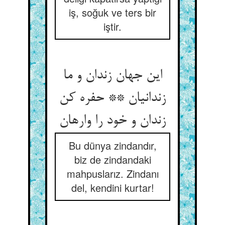
iş, soğuk ve ters bir
iştir.
این جهان زندان و ما
زندانیان ** حفره کن
Bu dünya zindandır,
biz de zindandaki
mahpuslarız. Zindanı
del, kendini kurtar!