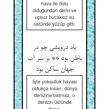
hava ile dolu
olduğundan derin ve
uçsuz bucaksız su
üstünde yüzüp gitti.
باد درویشی چو در
باطن بود ** بر سر آب
جهان ساکن بود
İşte yoksulluk havası
oldukça insan, dünya
denizine batmaz, o
denizin üstünde
durur.