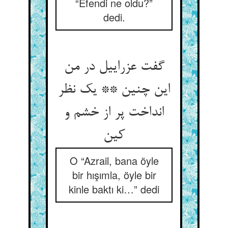
“Efendi ne oldu?”
dedi.
گفت عزراییل در من
این چنین ** یک نظر
انداخت پر از خشم و
O “Azrail, bana öyle
bir hışımla, öyle bir
kinle baktı ki…” dedi