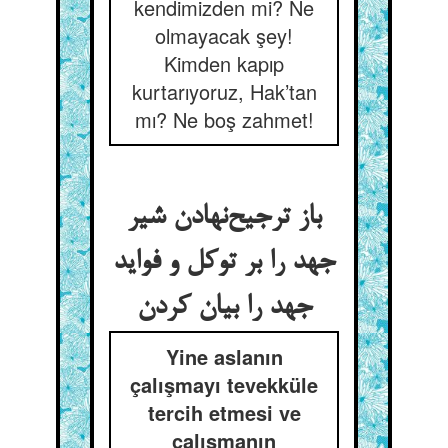
kendimizden mi? Ne
olmayacak şey!
Kimden kapıp
kurtarıyoruz, Hak’tan
mı? Ne boş zahmet!
باز ترجیح‌‌نهادن شیر
جهد را بر توکل و فواید
Yine aslanın
çalışmayı tevekküle
tercih etmesi ve
çalışmanın