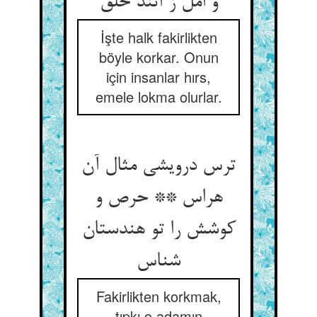
İşte halk fakirlikten
böyle korkar. Onun
için insanlar hırs,
emele lokma olurlar.
ترس درویشی مثال آن
هراس ** حرص و
کوشش را تو هندستان
Fakirlikten korkmak,
tıpkı o adamın