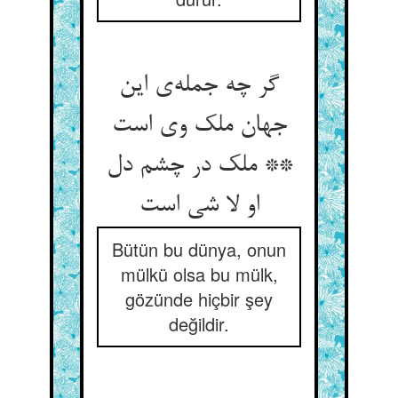
گر چه جمله‌‌ی این
جهان ملک وی است
** ملک در چشم دل
Bütün bu dünya, onun
mülkü olsa bu mülk,
gözünde hiçbir şey
değildir.