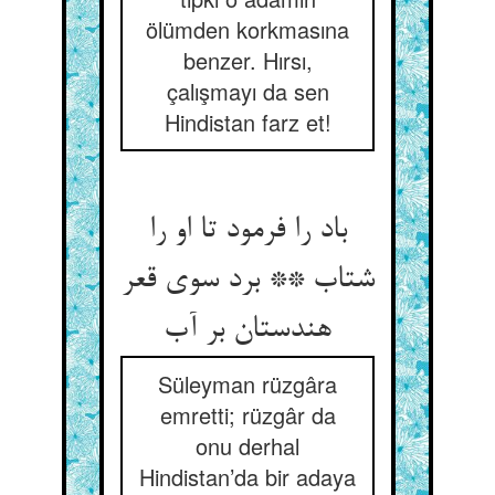
ölümden korkmasına
benzer. Hırsı,
çalışmayı da sen
Hindistan farz et!
باد را فرمود تا او را
شتاب ** برد سوی قعر
Süleyman rüzgâra
emretti; rüzgâr da
onu derhal
Hindistan’da bir adaya