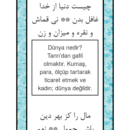
چیست دنیا از خدا
غافل بدن ** نی قماش
Dünya nedir?
Tanrı’dan gafil
olmaktır. Kumaş,
para, ölçüp tartarak
ticaret etmek ve
kadın; dünya değildir.
مال را کز بهر دین
باشی حمول ** نعم