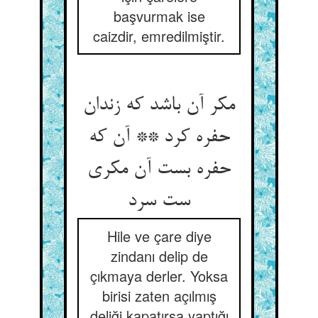
başvurmak ise
caizdir, emredilmiştir.
مکر آن باشد که زندان
حفره کرد ** آن که
حفره بست آن مکری
ست سرد
Hile ve çare diye
zindanı delip de
çıkmaya derler. Yoksa
birisi zaten açılmış
deliği kapatırsa yaptığı