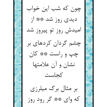
چون که شب این خواب
دیدی روز شد ** از
امیدش روز تو پیروز شد
چشم گردان کرده‏ای بر
چپ و راست ** کان
نشان و آن علامتها
کجاست‏
بر مثال برگ می‏لرزی
که وای ** گر رود روز