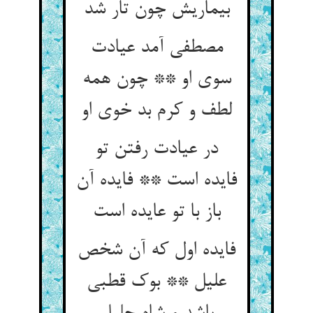
بیماریش چون تار شد
مصطفی آمد عیادت
سوی او ** چون همه
لطف و کرم بد خوی او
در عیادت رفتن تو
فایده است ** فایده آن
باز با تو عایده است‏
فایده اول که آن شخص
علیل ** بوک قطبی