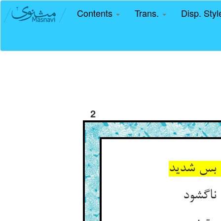
Contents
Trans.
Disp. Sty
2
ب بس شدید
ناگشود