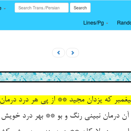
le
Search
Lines/Pg
Rand
غمبر که یزدان مجید ** از پی هر درد درمان 
آن درمان نبینی رنگ و بو ** بهر درد خویش بی