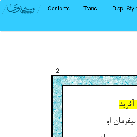
Contents
Trans.
Disp. Sty
2
آفرید
‏فرمان او