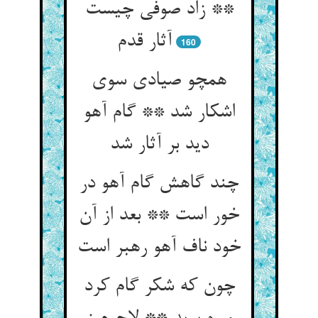
** زاد صوفی چیست
آثار قدم‏
160
همچو صیادی سوی
اشکار شد ** گام آهو
دید بر آثار شد
چند گاهش گام آهو در
خور است ** بعد از آن
خود ناف آهو رهبر است‏
چون که شکر گام کرد