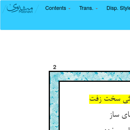
Contents
Trans.
Disp. Sty
2
گی سخت زفت‏
ای ساز