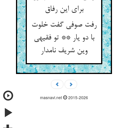
برای این رفاق‏
رفت صوفی گفت خلوت
با دو یار ** تو فقیهی
وین شریف نامدار
masnavi.net
2015-2026