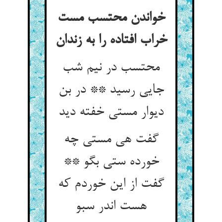
خواندن محتسب مست
خراب افتاده را به زندان‏
محتسب در نیم شب
جایی رسید ** در بن
دیوار مستی خفته دید
گفت هی مستی چه
خورده ستی بگو **
گفت از این خوردم که
هست اندر سبو