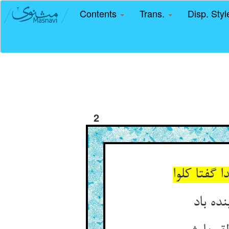
Contents
Trans.
Disp. Sty
2
گفتا کلوا
ده باد