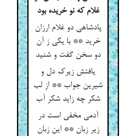
غلام که نو خریده بود
پادشاهی دو غلام ارزان
خرید ** با یکی ز آن
دو سخن گفت و شنید
یافتش زیرک دل و
شیرین جواب ** از لب
شکر چه زاید شکر آب‏
آدمی مخفی است در
زیر زبان ** این زبان