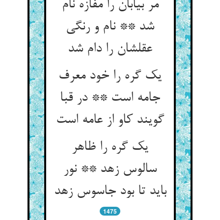
مر بیابان را مفازه نام
شد ** نام و رنگی
عقلشان را دام شد
یک گره را خود معرف
جامه است ** در قبا
گویند کاو از عامه است‏
یک گره را ظاهر
سالوس زهد ** نور
باید تا بود جاسوس زهد
1475