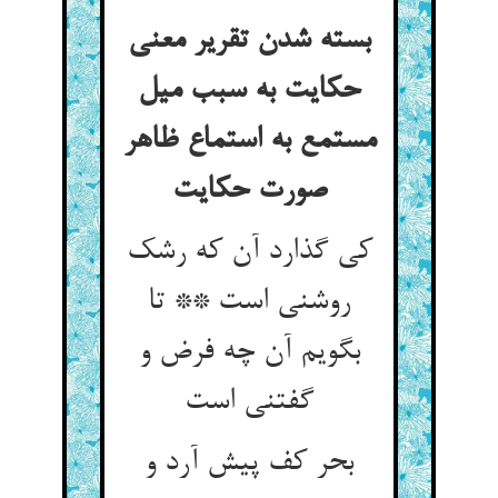
بسته شدن تقریر معنی
حکایت به سبب میل
مستمع به استماع ظاهر
صورت حکایت‏
کی گذارد آن که رشک
روشنی است ** تا
بگویم آن چه فرض و
گفتنی است‏
بحر کف پیش آرد و