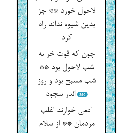
لاحول خورد ** جز
بدین شیوه نداند راه
کرد
چون که قوت خر به
شب لاحول بود **
شب مسبح بود و روز
اندر سجود
250
آدمی خوارند اغلب
مردمان ** از سلام