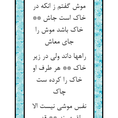
موش گفتم ز انکه در
خاک است جاش **
خاک باشد موش را
جای معاش‏
راهها داند ولی در زیر
خاک ** هر طرف او
خاک را کرده ست
چاک‏
نفس موشی نیست الا