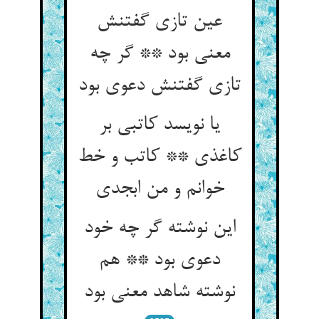
عین تازی گفتنش
معنی بود ** گر چه
تازی گفتنش دعوی بود
یا نویسد کاتبی بر
کاغذی ** کاتب و خط
خوانم و من ابجدی‏
این نوشته گر چه خود
دعوی بود ** هم
نوشته شاهد معنی بود