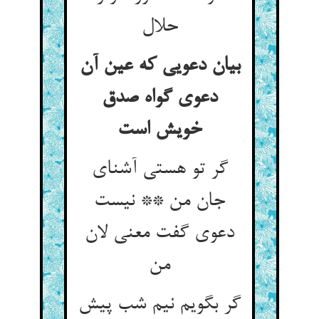
حلال‏
بیان دعویی که عین آن
دعوی گواه صدق
خویش است‏
گر تو هستی آشنای
جان من ** نیست
دعوی گفت معنی لان
من‏
گر بگویم نیم شب پیش