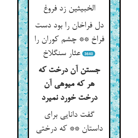
الخبیثین زد فروغ‏
دل فراخان را بود دست
فراخ ** چشم کوران را
عثار سنگ‏لاخ‏
3640
جستن آن درخت که
هر که میوه‏ی آن
درخت خورد نمیرد
گفت دانایی برای
داستان ** که درختی