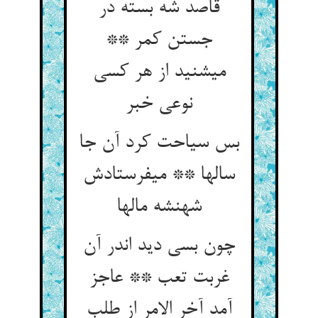
قاصد شه بسته در
جستن کمر **
می‏شنید از هر کسی
نوعی خبر
بس سیاحت کرد آن جا
سالها ** می‏فرستادش
شهنشه مالها
چون بسی دید اندر آن
غربت تعب ** عاجز
آمد آخر الامر از طلب‏