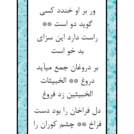
ور بر او خندد کسی
گوید دو است **
راست دارد این سزای
بد خو است‏
بر دروغان جمع می‏آید
دروغ ** الخبیثات
الخبیثین زد فروغ‏
دل فراخان را بود دست
فراخ ** چشم کوران را